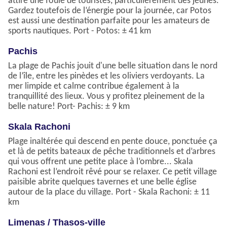
attire une foule de touristes, particulièrement des jeunes.
Gardez toutefois de l’énergie pour la journée, car Potos
est aussi une destination parfaite pour les amateurs de
sports nautiques. Port - Potos: ± 41 km
Pachis
La plage de Pachis jouit d'une belle situation dans le nord
de l’île, entre les pinèdes et les oliviers verdoyants. La
mer limpide et calme contribue également à la
tranquillité des lieux. Vous y profitez pleinement de la
belle nature! Port- Pachis: ± 9 km
Skala Rachoni
Plage inaltérée qui descend en pente douce, ponctuée ça
et là de petits bateaux de pêche traditionnels et d’arbres
qui vous offrent une petite place à l’ombre... Skala
Rachoni est l’endroit rêvé pour se relaxer. Ce petit village
paisible abrite quelques tavernes et une belle église
autour de la place du village. Port - Skala Rachoni: ± 11
km
Limenas / Thasos-ville