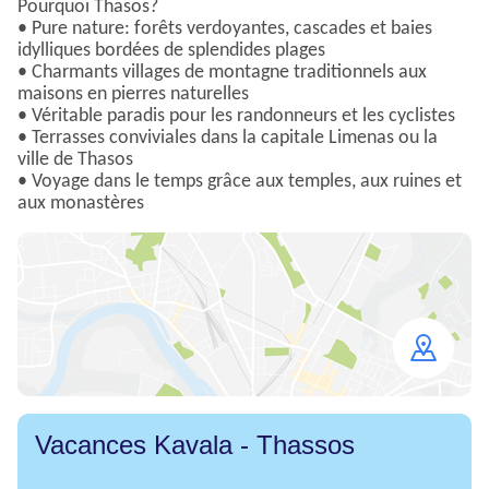
Pourquoi Thasos?
• Pure nature: forêts verdoyantes, cascades et baies
idylliques bordées de splendides plages
• Charmants villages de montagne traditionnels aux
maisons en pierres naturelles
• Véritable paradis pour les randonneurs et les cyclistes
• Terrasses conviviales dans la capitale Limenas ou la
ville de Thasos
• Voyage dans le temps grâce aux temples, aux ruines et
aux monastères
Open
map
Vacances Kavala - Thassos