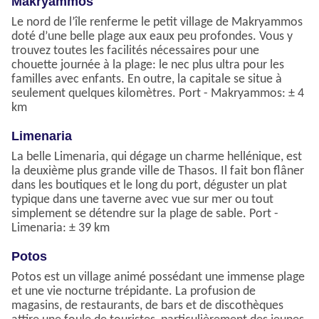
Makryammos
Le nord de l’île renferme le petit village de Makryammos
doté d’une belle plage aux eaux peu profondes. Vous y
trouvez toutes les facilités nécessaires pour une
chouette journée à la plage: le nec plus ultra pour les
familles avec enfants. En outre, la capitale se situe à
seulement quelques kilomètres. Port - Makryammos: ± 4
km
Limenaria
La belle Limenaria, qui dégage un charme hellénique, est
la deuxième plus grande ville de Thasos. Il fait bon flâner
dans les boutiques et le long du port, déguster un plat
typique dans une taverne avec vue sur mer ou tout
simplement se détendre sur la plage de sable. Port -
Limenaria: ± 39 km
Potos
Potos est un village animé possédant une immense plage
et une vie nocturne trépidante. La profusion de
magasins, de restaurants, de bars et de discothèques