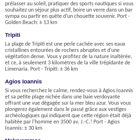
prélasser au soleil, pratiquer des sports nautiques si vous
souhaitez un séjour plus actif, boire un verre dans un bar
sympa ou partir en quête d’un chouette souvenir. Port -
Golden Beach: ± 13 km
Tripiti
La plage de Tripiti est une perle cachée avec ses eaux
cristallines entourées de rochers abruptes et d’une
végétation dense. Vous y profitez de la nature inaltérée,
et ce, à seulement 3 kilomètres de la ville trépidante de
Limenaria. Port - Tripiti: ± 36 km
Agios Ioannis
Si vous recherchez le calme, rendez-vous à Agios Ioannis
et sa petite plage nichée dans une baie verdoyante
offrant une vue dégagée sur la mer bleu azur. Vous vous
plongerez également dans le passé grâce aux vestiges
archéologiques qui indiquent que cette région était déjà
habitée par l'homme en 3500 av. J.-C.! Port - Agios
Ioannis: ± 30 km