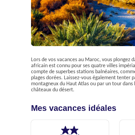
Lors de vos vacances au Maroc, vous plongez da
africain est connu pour ses quatre villes impéria
compte de superbes stations balnéaires, comme
plages dorées. Laissez-vous également tenter p
montagneux du Haut Atlas ou par un tour dans l
châteaux du désert.
Mes vacances idéales