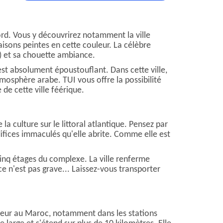
rd. Vous y découvrirez notamment la ville
isons peintes en cette couleur. La célèbre
e) et sa chouette ambiance.
est absolument époustouflant. Dans cette ville,
osphère arabe. TUI vous offre la possibilité
de cette ville féérique.
a culture sur le littoral atlantique. Pensez par
fices immaculés qu'elle abrite. Comme elle est
cinq étages du complexe. La ville renferme
 n'est pas grave... Laissez-vous transporter
nheur au Maroc, notamment dans les stations