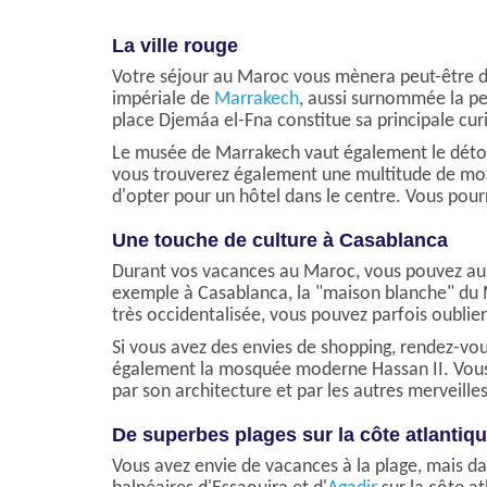
La ville rouge
Votre séjour au Maroc vous mènera peut-être da
impériale de
Marrakech
, aussi surnommée la pe
place Djemáa el-Fna constitue sa principale cur
Le musée de Marrakech vaut également le détour.
vous trouverez également une multitude de mosq
d'opter pour un hôtel dans le centre. Vous pourr
Une touche de culture à Casablanca
Durant vos vacances au Maroc, vous pouvez aussi 
exemple à Casablanca, la "maison blanche" du M
très occidentalisée, vous pouvez parfois oubli
Si vous avez des envies de shopping, rendez-vou
également la mosquée moderne Hassan II. Vous n
par son architecture et par les autres merveille
De superbes plages sur la côte atlantiq
Vous avez envie de vacances à la plage, mais d