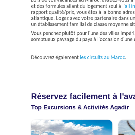
Lors de vos vacances au Maroc, évadez-vous à l
et des formules allant du logement seul à l'
all i
rapport qualité/prix, vous êtes à la bonne adres
atlantique. Logez avec votre partenaire dans 
un établissement familial de classe moyenne situ
Vous penchez plutôt pour l'une des villes impé
somptueux paysage du pays à l'occasion d'une 
Découvrez également
les circuits au Maroc
.
Réservez facilement à l'a
Top Excursions & Activités Agadir