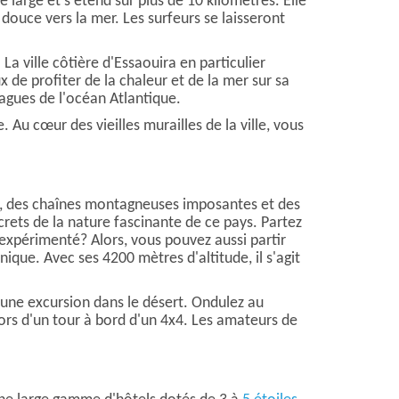
 large et s'étend sur plus de 10 kilomètres. Elle
douce vers la mer. Les surfeurs se laisseront
La ville côtière d'Essaouira en particulier
 de profiter de la chaleur et de la mer sur sa
vagues de l'océan Atlantique.
. Au cœur des vieilles murailles de la ville, vous
s, des chaînes montagneuses imposantes et des
crets de la nature fascinante de ce pays. Partez
expérimenté? Alors, vous pouvez aussi partir
que. Avec ses 4200 mètres d'altitude, il s'agit
d'une excursion dans le désert. Ondulez au
rs d'un tour à bord d'un 4x4. Les amateurs de