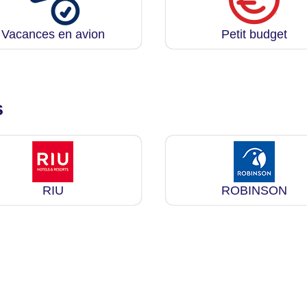
Vacances en avion
Petit budget
s
RIU
ROBINSON