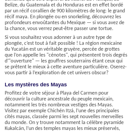
Belize, du Guatemala et du Honduras est en effet bordé
par un récif corallien de 900 kilomètres de long: le grand
récif maya. En plongée ou en snorkeling, découvrez les
profondeurs envoûtantes du Mexique — si vous avez de
la chance, vous verrez peut-être passer une tortue.
Si vous souhaitez vous adonner à un autre type de
plongée, c’est tout à fait possible ! La région mexicaine
du Yucatán est un véritable gruyère, percée de grottes
que l’on appelle les "cénotes", qui présentent trois degrés
d’"ouverture" — les gouffres souterrains étant ceux qui
se prêtent le mieux à cette aventure particulière. Oserez-
vous partir à l’exploration de cet univers obscur?
Les mystères des Mayas
Profitez de votre séjour à Playa del Carmen pour
découvrir la culture ancestrale du peuple mexicain,
notamment les très nombreux vestiges des Mayas.
Visitez par exemple Chichén Itzá, l’une des principales
cités mayas, classée parmi les sept nouvelles merveilles
du monde. On y trouve notamment la célèbre pyramide
Kukalcán, l’un des temples mayas les mieux préservés,