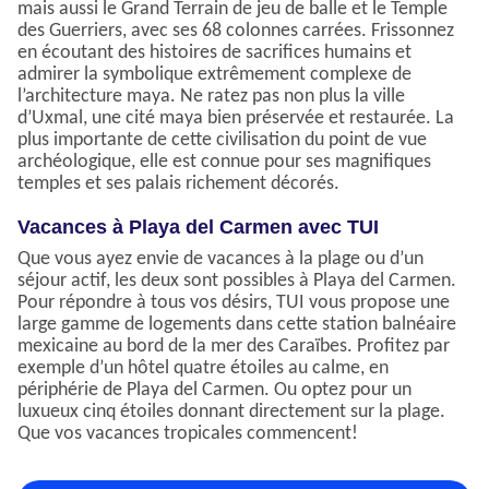
mais aussi le Grand Terrain de jeu de balle et le Temple
des Guerriers, avec ses 68 colonnes carrées. Frissonnez
en écoutant des histoires de sacrifices humains et
admirer la symbolique extrêmement complexe de
l’architecture maya. Ne ratez pas non plus la ville
d’Uxmal, une cité maya bien préservée et restaurée. La
plus importante de cette civilisation du point de vue
archéologique, elle est connue pour ses magnifiques
temples et ses palais richement décorés.
Vacances à Playa del Carmen avec TUI
Que vous ayez envie de vacances à la plage ou d’un
séjour actif, les deux sont possibles à Playa del Carmen.
Pour répondre à tous vos désirs, TUI vous propose une
large gamme de logements dans cette station balnéaire
mexicaine au bord de la mer des Caraïbes. Profitez par
exemple d’un hôtel quatre étoiles au calme, en
périphérie de Playa del Carmen. Ou optez pour un
luxueux cinq étoiles donnant directement sur la plage.
Que vos vacances tropicales commencent!