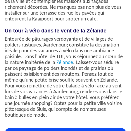
de la ville et contempler les maisons aux façades
richement décorées. Ne manquez pas non plus de vous
installer sur une terrasse des ruelles pavées qui
entourent la Kaaipoort pour siroter un café.
Un tour à vélo dans le vent de la Zélande
Entourée de pâturages verdoyants et de villages de
polders rustiques, Aardenburg constitue la destination
idéale pour des vacances à vélo dans une ambiance
paisible. Dans l'hôtel de TUI, vous séjournez au cœur de
la nature inaltérée de la
Zélande
. Laissez-vous séduire
par ce paysage de polders inondés et de prairies où
paissent paisiblement des moutons. Pensez tout de
même qu'une petite brise souffle souvent en Zélande.
Pour vous remettre de votre balade à vélo face au vent
lors de vos vacances à Aardenburg, rendez-vous dans le
bain à bulles en plein air de votre hôtel. Vous préférez
une journée shopping? Optez pour la petite ville voisine
pittoresque de Sluis, qui compte de nombreuses
boutiques de mode.