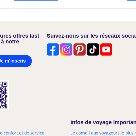
res offres last
Suivez-nous sur les réseaux soci
 à notre
Je m'inscris
Infos de voyage importa
e confort et de service
Le conseil aux voyageurs le plus 