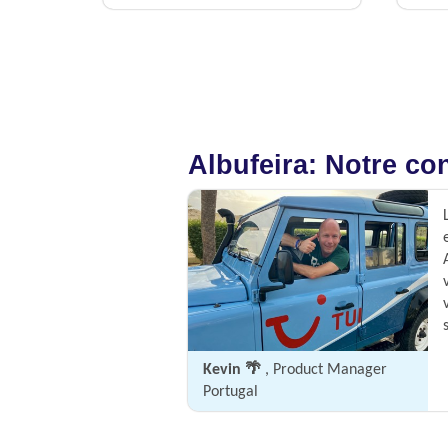
Albufeira: Notre co
Kevin 🌴
, Product Manager
Portugal