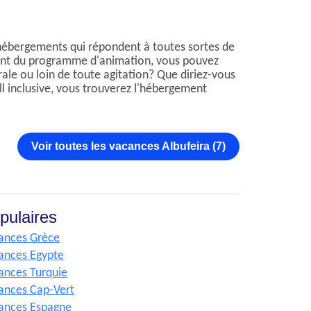
d'hébergements qui répondent à toutes sortes de
itent du programme d'animation, vous pouvez
rale ou loin de toute agitation? Que diriez-vous
l inclusive, vous trouverez l'hébergement
Voir toutes les vacances Albufeira (7)
pulaires
ances Grèce
ances Egypte
ances Turquie
ances Cap-Vert
ances Espagne