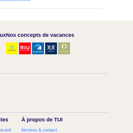
aux
Nos concepts de vacances
ntes
À propos de TUI
récent
Services & contact