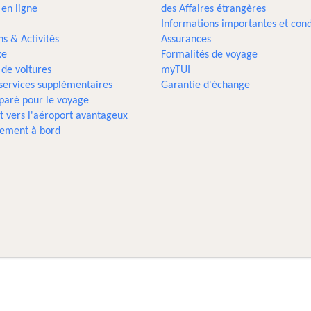
 en ligne
des Affaires étrangères
Informations importantes et cond
ns & Activités
Assurances
xe
Formalités de voyage
 de voitures
myTUI
 services supplémentaires
Garantie d'échange
paré pour le voyage
t vers l'aéroport avantageux
sement à bord