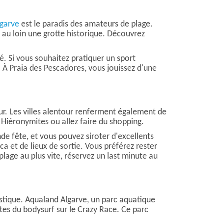
lgarve
est le paradis des amateurs de plage.
z au loin une grotte historique. Découvrez
é. Si vous souhaitez pratiquer un sport
 À Praia des Pescadores, vous jouissez d'une
tour. Les villes alentour renferment également de
 Hiéronymites ou allez faire du shopping.
de fête, et vous pouvez siroter d'excellents
ca et de lieux de sortie. Vous préférez rester
lage au plus vite, réservez un last minute au
stique. Aqualand Algarve, un parc aquatique
tes du bodysurf sur le Crazy Race. Ce parc