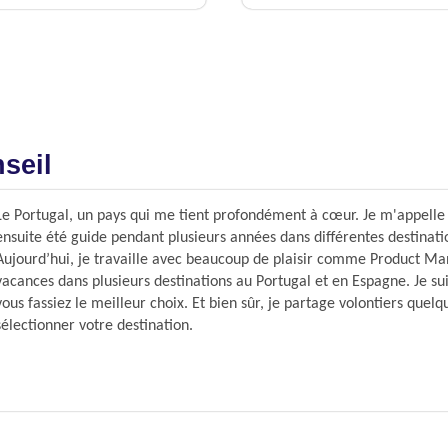
nseil
Le Portugal, un pays qui me tient profondément à cœur. Je m'appelle Ke
ensuite été guide pendant plusieurs années dans différentes destinat
Aujourd’hui, je travaille avec beaucoup de plaisir comme Product M
vacances dans plusieurs destinations au Portugal et en Espagne. Je sui
vous fassiez le meilleur choix. Et bien sûr, je partage volontiers quel
sélectionner votre destination.