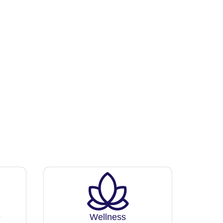
e
Wellness