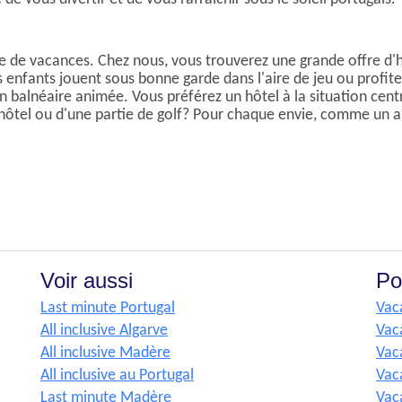
type de vacances. Chez nous, vous trouverez une grande offre 
es enfants jouent sous bonne garde dans l'aire de jeu ou prof
n balnéaire animée. Vous préférez un hôtel à la situation cent
hôtel ou d'une partie de golf? Pour chaque envie, comme un al
Voir aussi
Po
Last minute Portugal
Vac
All inclusive Algarve
Vac
All inclusive Madère
Vac
All inclusive au Portugal
Vac
Last minute Madère
Vac