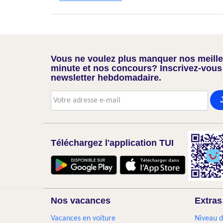
Vous ne voulez plus manquer nos meilleu
minute et nos concours? Inscrivez-vous
newsletter hebdomadaire.
Téléchargez l'application TUI
Nos vacances
Extras
Vacances en voiture
Niveau d