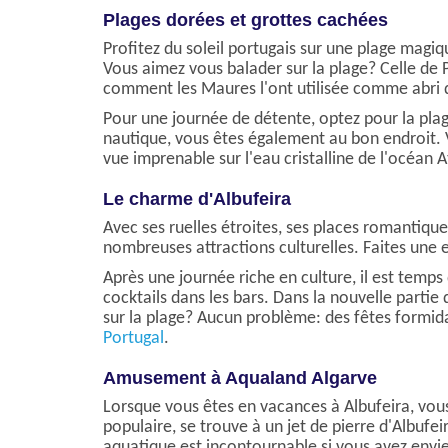
Plages dorées et grottes cachées
Profitez du soleil portugais sur une plage magiq
Vous aimez vous balader sur la plage? Celle de P
comment les Maures l'ont utilisée comme abri d
Pour une journée de détente, optez pour la plage
nautique, vous êtes également au bon endroit. V
vue imprenable sur l'eau cristalline de l'océan A
Le charme d'Albufeira
Avec ses ruelles étroites, ses places romantiques
nombreuses attractions culturelles. Faites une
Après une journée riche en culture, il est temps
cocktails dans les bars. Dans la nouvelle partie 
sur la plage? Aucun problème: des fêtes formidab
Portugal
.
Amusement à Aqualand Algarve
Lorsque vous êtes en vacances à Albufeira, vou
populaire, se trouve à un jet de pierre d'Albuf
aquatique est incontournable si vous avez envie d