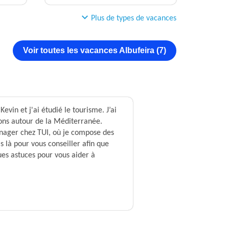
Plus de types de vacances
Voir toutes les vacances Albufeira (7)
vin et j'ai étudié le tourisme. J’ai
ions autour de la Méditerranée.
anager chez TUI, où je compose des
s là pour vous conseiller afin que
ques astuces pour vous aider à