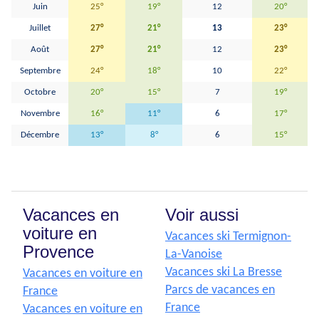
Juin
25°
19°
12
20°
Juillet
27°
21°
13
23°
Août
27°
21°
12
23°
Septembre
24°
18°
10
22°
Octobre
20°
15°
7
19°
Novembre
16°
11°
6
17°
Décembre
13°
8°
6
15°
Vacances en
Voir aussi
voiture en
Vacances ski Termignon-
Provence
La-Vanoise
Vacances ski La Bresse
Vacances en voiture en
Parcs de vacances en
France
France
Vacances en voiture en