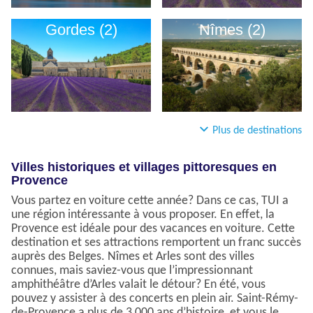
Gordes (2)
Nîmes (2)
Plus de destinations
Villes historiques et villages pittoresques en
Provence
Vous partez en voiture cette année? Dans ce cas, TUI a
une région intéressante à vous proposer. En effet, la
Provence est idéale pour des vacances en voiture. Cette
destination et ses attractions remportent un franc succès
auprès des Belges. Nîmes et Arles sont des villes
connues, mais saviez-vous que l’impressionnant
amphithéâtre d’Arles valait le détour? En été, vous
pouvez y assister à des concerts en plein air. Saint-Rémy-
de-Provence a plus de 3 000 ans d’histoire, et vous le