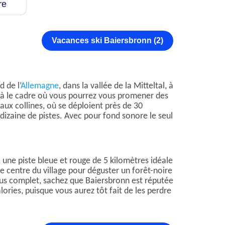
re
Vacances ski Baiersbronn (2)
 de l’
Allemagne
, dans la vallée de la Mitteltal, à
ilà le cadre où vous pourrez vous promener des
 aux collines, où se déploient près de 30
dizaine de pistes. Avec pour fond sonore le seul
, une piste bleue et rouge de 5 kilomètres idéale
e centre du village pour déguster un forêt-noire
plus complet, sachez que Baiersbronn est réputée
ories, puisque vous aurez tôt fait de les perdre