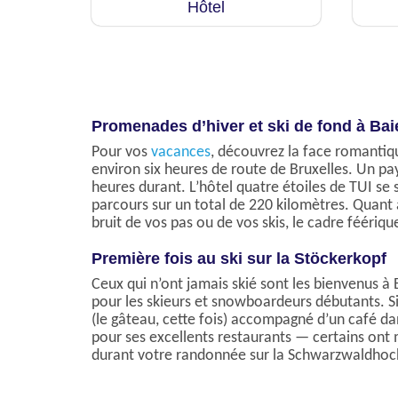
Hôtel
Promenades d’hiver et ski de fond à Ba
Pour vos
vacances
, découvrez la face romantiq
environ six heures de route de Bruxelles. Un p
heures durant. L’hôtel quatre étoiles de TUI se s
parcours sur un total de 220 kilomètres. Quant 
bruit de vos pas ou de vos skis, le cadre féériq
Première fois au ski sur la Stöckerkopf
Ceux qui n’ont jamais skié sont les bienvenus à 
pour les skieurs et snowboardeurs débutants. Si
(le gâteau, cette fois) accompagné d’un café da
pour ses excellents restaurants — certains ont 
durant votre randonnée sur la Schwarzwaldhoc