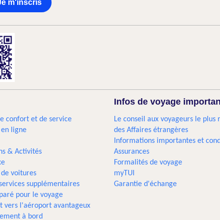
Je m'inscris
Infos de voyage importa
e confort et de service
Le conseil aux voyageurs le plus 
 en ligne
des Affaires étrangères
Informations importantes et cond
ns & Activités
Assurances
xe
Formalités de voyage
 de voitures
myTUI
 services supplémentaires
Garantie d'échange
paré pour le voyage
t vers l'aéroport avantageux
sement à bord