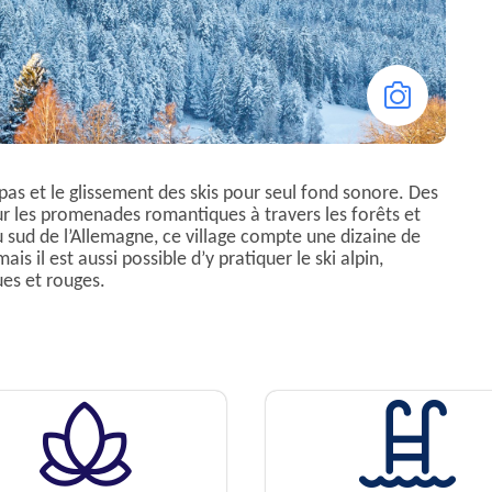
 pas et le glissement des skis pour seul fond sonore. Des
ur les promenades romantiques à travers les forêts et
au sud de l’Allemagne, ce village compte une dizaine de
is il est aussi possible d’y pratiquer le ski alpin,
ues et rouges.