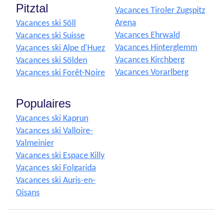
Pitztal
Vacances Tiroler Zugspitz
Arena
Vacances ski Söll
Vacances Ehrwald
Vacances ski Suisse
Vacances Hinterglemm
Vacances ski Alpe d'Huez
Vacances Kirchberg
Vacances ski Sölden
Vacances Vorarlberg
Vacances ski Forêt-Noire
Populaires
Vacances ski Kaprun
Vacances ski Valloire-
Valmeinier
Vacances ski Espace Killy
Vacances ski Folgarida
Vacances ski Auris-en-
Oisans