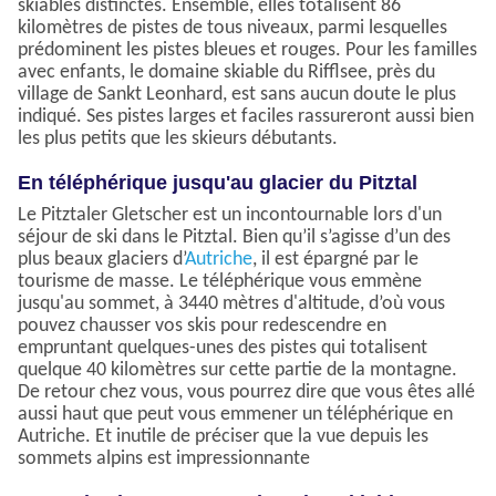
skiables distinctes. Ensemble, elles totalisent 86
kilomètres de pistes de tous niveaux, parmi lesquelles
prédominent les pistes bleues et rouges. Pour les familles
avec enfants, le domaine skiable du Rifflsee, près du
village de Sankt Leonhard, est sans aucun doute le plus
indiqué. Ses pistes larges et faciles rassureront aussi bien
les plus petits que les skieurs débutants.
En téléphérique jusqu'au glacier du Pitztal
Le Pitztaler Gletscher est un incontournable lors d'un
séjour de ski dans le Pitztal. Bien qu’il s’agisse d’un des
plus beaux glaciers d’
Autriche
, il est épargné par le
tourisme de masse. Le téléphérique vous emmène
jusqu'au sommet, à 3440 mètres d'altitude, d’où vous
pouvez chausser vos skis pour redescendre en
empruntant quelques-unes des pistes qui totalisent
quelque 40 kilomètres sur cette partie de la montagne.
De retour chez vous, vous pourrez dire que vous êtes allé
aussi haut que peut vous emmener un téléphérique en
Autriche. Et inutile de préciser que la vue depuis les
sommets alpins est impressionnante