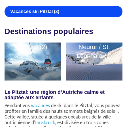
Vacances ski Pitztal (3)
Destinations populaires
Wenns (2)
Neurur / St.
Leonhard (1)
Le Pitztal: une région d’Autriche calme et
adaptée aux enfants
Pendant vos
vacances
de ski dans le Pitztal, vous pouvez
profiter en famille des hauts sommets baignés de soleil.
Cette vallée, située à quelques encablures de la ville
autrichienne d'
Innsbruck
, est divisée en trois zones