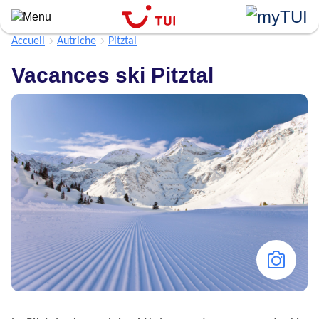
Aller
au
contenu
Accueil
Autriche
Pitztal
principal
Vacances ski Pitztal