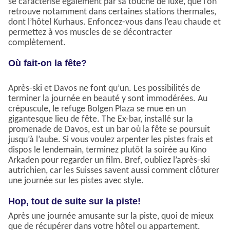
se caractérise également par sa touche de luxe, que l’on
retrouve notamment dans certaines stations thermales,
dont l’hôtel Kurhaus. Enfoncez-vous dans l’eau chaude et
permettez à vos muscles de se décontracter
complètement.
Où fait-on la fête?
Après-ski et Davos ne font qu’un. Les possibilités de
terminer la journée en beauté y sont immodérées. Au
crépuscule, le refuge Bolgen Plaza se mue en un
gigantesque lieu de fête. The Ex-bar, installé sur la
promenade de Davos, est un bar où la fête se poursuit
jusqu’à l’aube. Si vous voulez arpenter les pistes frais et
dispos le lendemain, terminez plutôt la soirée au Kino
Arkaden pour regarder un film. Bref, oubliez l’après-ski
autrichien, car les Suisses savent aussi comment clôturer
une journée sur les pistes avec style.
Hop, tout de suite sur la piste!
Après une journée amusante sur la piste, quoi de mieux
que de récupérer dans votre hôtel ou appartement.