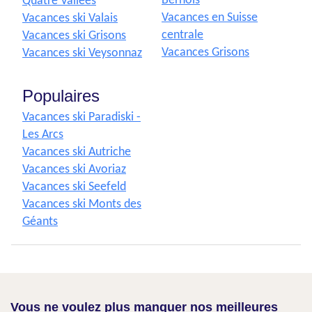
Bernois
Quatre Vallées
Vacances en Suisse
Vacances ski Valais
centrale
Vacances ski Grisons
Vacances Grisons
Vacances ski Veysonnaz
Populaires
Vacances ski Paradiski -
Les Arcs
Vacances ski Autriche
Vacances ski Avoriaz
Vacances ski Seefeld
Vacances ski Monts des
Géants
Vous ne voulez plus manquer nos meilleures