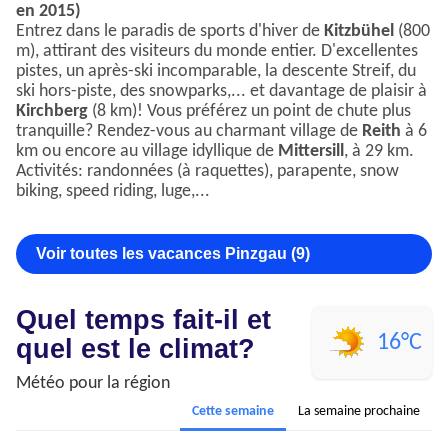
en 2015)
Entrez dans le paradis de sports d'hiver de
Kitzbühel
(800
m), attirant des visiteurs du monde entier. D'excellentes
pistes, un après-ski incomparable, la descente Streif, du
ski hors-piste, des snowparks,... et davantage de plaisir à
Kirchberg
(8 km)! Vous préférez un point de chute plus
tranquille? Rendez-vous au charmant village de
Reith
à 6
km ou encore au village idyllique de
Mittersill
, à 29 km.
Activités: randonnées (à raquettes), parapente, snow
biking, speed riding, luge,...
Voir toutes les vacances Pinzgau (9)
Quel temps fait-il et
16°C
quel est le climat?
Météo pour la région
Cette semaine
La semaine prochaine