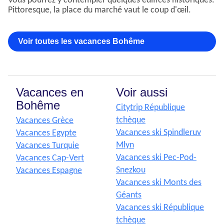
Vous pourrez y contempler quelques édifices historiques.
Pittoresque, la place du marché vaut le coup d'œil.
Voir toutes les vacances Bohême
Vacances en
Voir aussi
Bohême
Citytrip République
tchèque
Vacances Grèce
Vacances ski Spindleruv
Vacances Egypte
Mlyn
Vacances Turquie
Vacances ski Pec-Pod-
Vacances Cap-Vert
Snezkou
Vacances Espagne
Vacances ski Monts des
Géants
Vacances ski République
tchèque