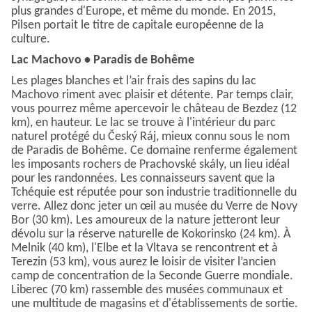
plus grandes d'Europe, et même du monde. En 2015,
Pilsen portait le titre de capitale européenne de la
culture.
Lac Machovo • Paradis de Bohême
Les plages blanches et l’air frais des sapins du lac
Machovo riment avec plaisir et détente. Par temps clair,
vous pourrez même apercevoir le château de Bezdez (12
km), en hauteur. Le lac se trouve à l'intérieur du parc
naturel protégé du Český Ráj, mieux connu sous le nom
de Paradis de Bohême. Ce domaine renferme également
les imposants rochers de Prachovské skály, un lieu idéal
pour les randonnées. Les connaisseurs savent que la
Tchéquie est réputée pour son industrie traditionnelle du
verre. Allez donc jeter un œil au musée du Verre de Novy
Bor (30 km). Les amoureux de la nature jetteront leur
dévolu sur la réserve naturelle de Kokorinsko (24 km). À
Melnik (40 km), l'Elbe et la Vltava se rencontrent et à
Terezin (53 km), vous aurez le loisir de visiter l’ancien
camp de concentration de la Seconde Guerre mondiale.
Liberec (70 km) rassemble des musées communaux et
une multitude de magasins et d'établissements de sortie.