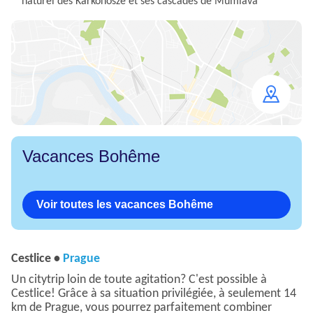
naturel des Karkonosze et ses cascades de Mumlava
Open
map
Vacances Bohême
Voir toutes les vacances Bohême
Cestlice •
Prague
Un citytrip loin de toute agitation? C'est possible à
Cestlice! Grâce à sa situation privilégiée, à seulement 14
km de Prague, vous pourrez parfaitement combiner