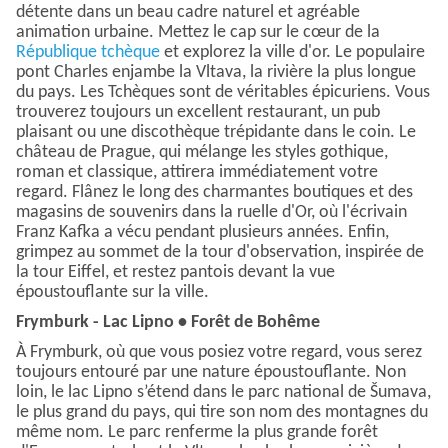
détente dans un beau cadre naturel et agréable
animation urbaine. Mettez le cap sur le cœur de la
République tchèque
et explorez la ville d'or. Le populaire
pont Charles enjambe la Vltava, la rivière la plus longue
du pays. Les Tchèques sont de véritables épicuriens. Vous
trouverez toujours un excellent restaurant, un pub
plaisant ou une discothèque trépidante dans le coin. Le
château de Prague, qui mélange les styles gothique,
roman et classique, attirera immédiatement votre
regard. Flânez le long des charmantes boutiques et des
magasins de souvenirs dans la ruelle d'Or, où l'écrivain
Franz Kafka a vécu pendant plusieurs années. Enfin,
grimpez au sommet de la tour d'observation, inspirée de
la tour Eiffel, et restez pantois devant la vue
époustouflante sur la ville.
Frymburk - Lac Lipno • Forêt de Bohême
À Frymburk, où que vous posiez votre regard, vous serez
toujours entouré par une nature époustouflante. Non
loin, le lac Lipno s’étend dans le parc national de Šumava,
le plus grand du pays, qui tire son nom des montagnes du
même nom. Le parc renferme la plus grande forêt