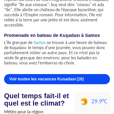
signifie "île aux oiseaux": kuş veut dire "oiseau" et ada
"île". Elle abrite un château de l’époque byzantine, qui
succéda à l’Empire romain. Pour information, l’île est
reliée à la terre par une jetée et est donc aisément
accessible.
Promenade en bateau de Kuşadası à Samos
L’île grecque de
Samos
se trouve à une heure de bateau
de Kuşadası: le temps d’une journée, vous pouvez donc
parfaitement visiter un autre pays. Et ce n’est pas la
seule île grecque des environs: pour les balades en
bateau, vous avez l’embarras du choix.
Voir toutes les vacances Kusadasi (16)
Quel temps fait-il et
29.9°C
quel est le climat?
Météo pour la région