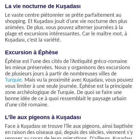
La vie nocturne de Kuşadası
Le vaste centre piétonnier se prête parfaitement au
shopping. Et Kuşadası jouit d’une vie nocturne des plus
animées. De plus, vous pouvez alterner journées à la
plage et excursions intéressantes. Car le maître mot, à
Kuşadası, c’est la variété.
Excursion à Éphèse
Éphèse est l’une des cités de l’Antiquité gréco-romaine
les mieux préservées. Nous y organisons des excursions
de plusieurs jours à partir de nombreuses villes de
Turquie
. Mais vu la proximité avec Kuşadası, vous pouvez
vous limiter à une seule journée. Éphèse est la principale
zone archéologique de Turquie. De quoi se faire une
bonne idée de ce à quoi ressemblait le paysage urbain
d’une cité romaine.
L’île aux pigeons à Kuşadası
Face à Kuşadası se trouve l’île aux pigeons, ainsi baptisée
en raison des oiseaux qui, depuis des siècles, viennent s’y
reposer au cours de leurs migrations. D’ailleurs, Kuşadası