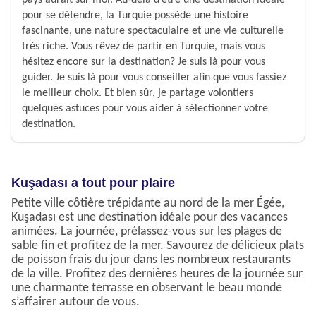
pays aurait sur moi. Au-delà d’être une destination idéale
pour se détendre, la Turquie possède une histoire
fascinante, une nature spectaculaire et une vie culturelle
très riche. Vous rêvez de partir en Turquie, mais vous
hésitez encore sur la destination? Je suis là pour vous
guider. Je suis là pour vous conseiller afin que vous fassiez
le meilleur choix. Et bien sûr, je partage volontiers
quelques astuces pour vous aider à sélectionner votre
destination.
Kuşadası a tout pour plaire
Petite ville côtière trépidante au nord de la mer Égée,
Kuşadası est une destination idéale pour des vacances
animées. La journée, prélassez-vous sur les plages de
sable fin et profitez de la mer. Savourez de délicieux plats
de poisson frais du jour dans les nombreux restaurants
de la ville. Profitez des dernières heures de la journée sur
une charmante terrasse en observant le beau monde
s’affairer autour de vous.