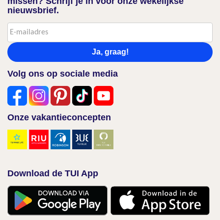
missen? Schrijf je in voor onze wekelijkse
nieuwsbrief.
Ja, graag!
Volg ons op sociale media
Onze vakantieconcepten
Download de TUI App