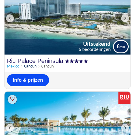
Uitstekend
8
6 beoordelingen
Uitstekend
Riu Palace Peninsula
8
6 beoordelingen
Mexico
Cancun
Cancun
Info & prijzen