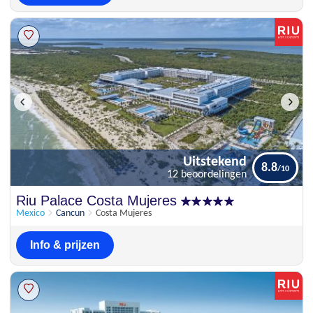
Uitstekend
8.8
12 beoordelingen
Uitstekend
Riu Palace Costa Mujeres
8.8
12 beoordelingen
Mexico
Cancun
Costa Mujeres
Info & prijzen