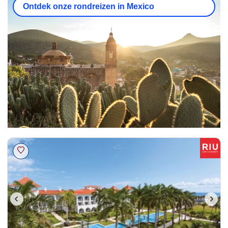
Ontdek onze rondreizen in Mexico