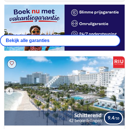
Bekijk alle garanties
Schitterend
9.4
42 beoordelingen