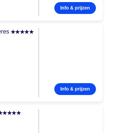
Info & prijzen
eres
Info & prijzen