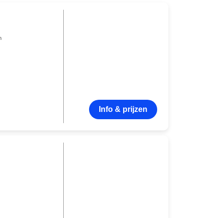
n
Info & prijzen