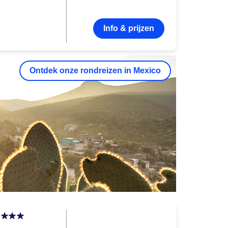
Info & prijzen
Ontdek onze rondreizen in Mexico