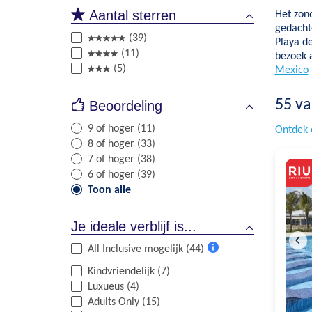
Aantal sterren
Het zon
gedacht
(39)
Playa d
(11)
bezoek 
(5)
Mexico
55
va
Beoordeling
9 of hoger (11)
Ontdek 
8 of hoger (33)
7 of hoger (38)
6 of hoger (39)
Toon alle
Je ideale verblijf is...
All Inclusive mogelijk (44)
Meer
Kindvriendelijk (7)
informatie
Luxueus (4)
Adults Only (15)