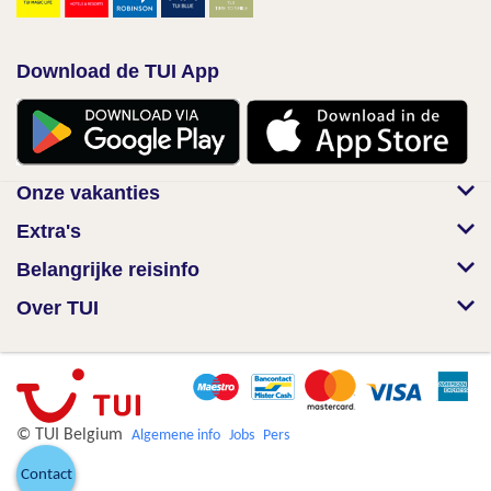
Download de TUI App
Onze vakanties
Extra's
Belangrijke reisinfo
Over TUI
© TUI Belgium
Algemene info
Jobs
Pers
Contact