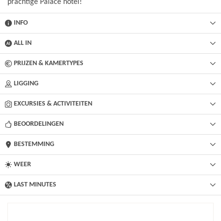
prachtige Palace hotel!
INFO
ALL IN
PRIJZEN & KAMERTYPES
LIGGING
EXCURSIES & ACTIVITEITEN
BEOORDELINGEN
BESTEMMING
WEER
LAST MINUTES