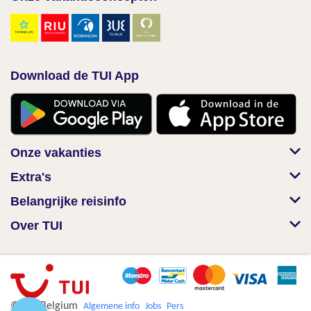
Download de TUI App
Onze vakanties
Extra's
Belangrijke reisinfo
Over TUI
© TUI Belgium
Algemene info
Jobs
Pers