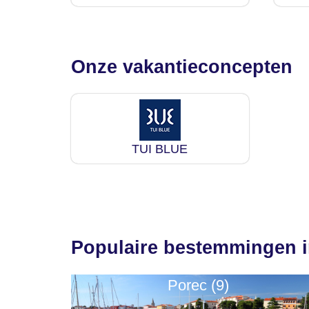
Onze vakantieconcepten
TUI BLUE
Populaire bestemmingen in
Porec (9)