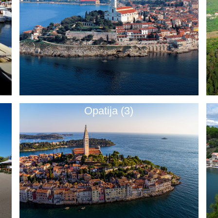
Opatija (3)