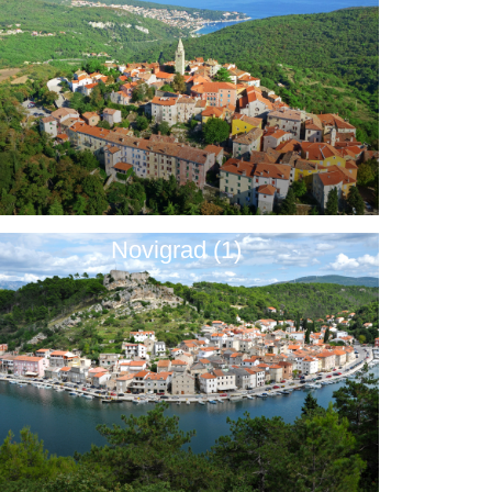
Novigrad (1)