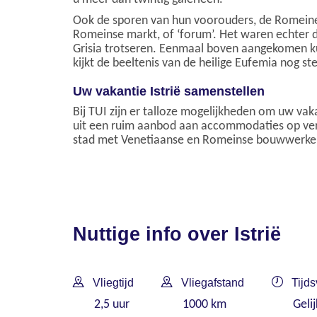
Ook de sporen van hun voorouders, de Romeinen,
Romeinse markt, of ‘forum’. Het waren echter de
Grisia trotseren. Eenmaal boven aangekomen k
kijkt de beeltenis van de heilige Eufemia nog st
Uw vakantie Istrië samenstellen
Bij TUI zijn er talloze mogelijkheden om uw vaka
uit een ruim aanbod aan accommodaties op versch
stad met Venetiaanse en Romeinse bouwwerke
Nuttige info over Istrië
Vliegtijd
Vliegafstand
Tijds
2,5 uur
1000 km
Geli