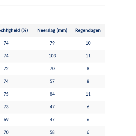
chtigheid (%)
Neerslag (mm)
Regendagen
74
79
10
74
103
11
72
70
8
74
57
8
75
84
11
73
47
6
69
47
6
70
58
6