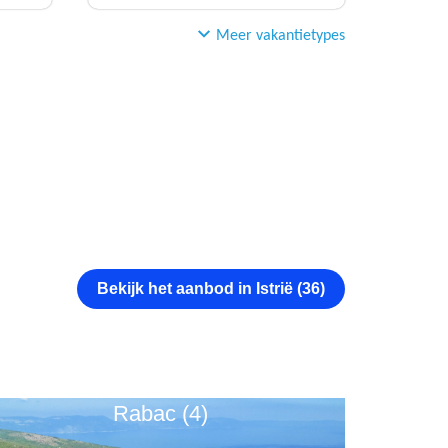
Meer vakantietypes
Bekijk het aanbod in Istrië (36)
Rabac (4)