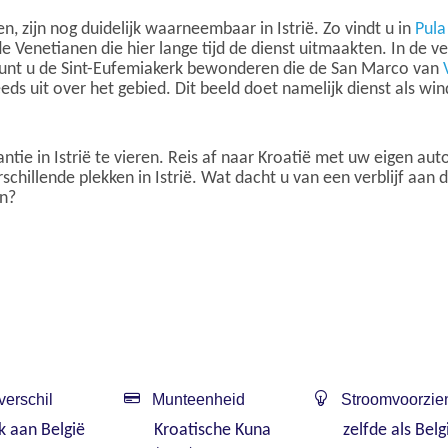
 zijn nog duidelijk waarneembaar in Istrië. Zo vindt u in
Pula
 Venetianen die hier lange tijd de dienst uitmaakten. In de v
unt u de Sint-Eufemiakerk bewonderen die de San Marco van
eeds uit over het gebied. Dit beeld doet namelijk dienst als wi
ntie in Istrië te vieren. Reis af naar Kroatië met uw eigen aut
illende plekken in Istrië. Wat dacht u van een verblijf aan d
n?
verschil
Munteenheid
Stroomvoorzie
jk aan België
Kroatische Kuna
zelfde als Belg