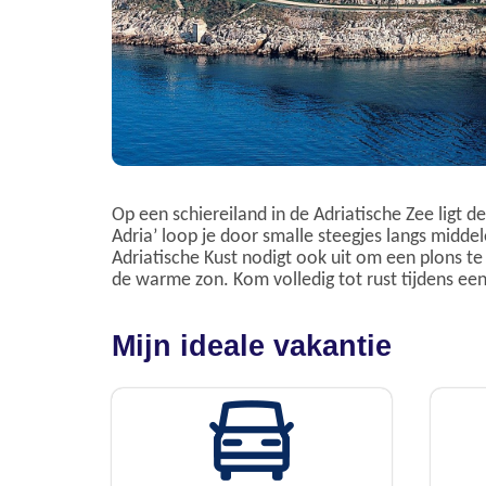
Op een schiereiland in de Adriatische Zee ligt d
Adria’ loop je door smalle steegjes langs mid
Adriatische Kust nodigt ook uit om een plons t
de warme zon. Kom volledig tot rust tijdens een
Mijn ideale vakantie