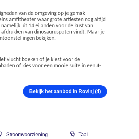
ardigheden van de omgeving op je gemak
ins amfitheater waar grote artiesten nog altijd
 namelijk uit 14 eilanden voor de kust van
00 afdrukken van dinosauruspoten vindt. Maar je
ntoonstellingen bekijken.
sief vlucht boeken of je kiest voor de
mbaden of kies voor een mooie suite in een 4-
Bekijk het aanbod in Rovinj (4)
Stroomvoorziening
Taal