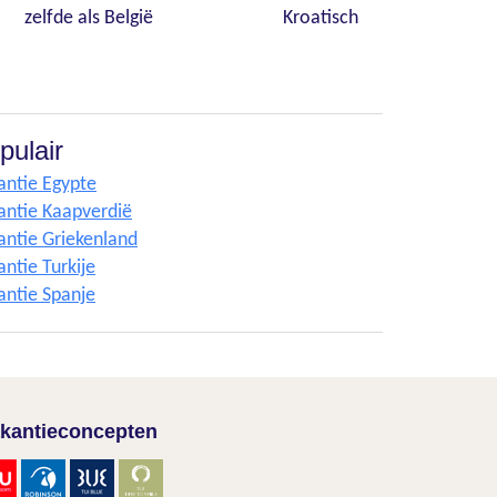
zelfde als België
Kroatisch
pulair
antie Egypte
antie Kaapverdië
antie Griekenland
ntie Turkije
antie Spanje
kantieconcepten