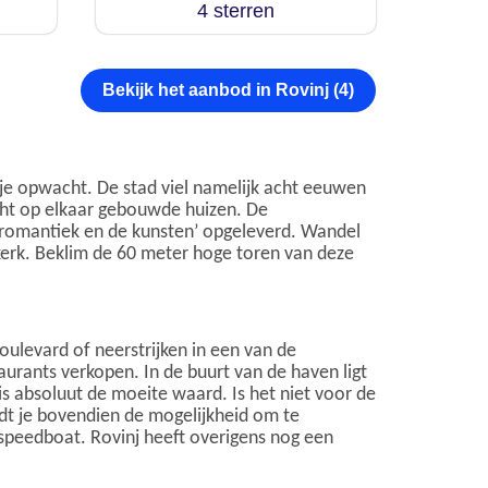
4 sterren
Bekijk het aanbod in Rovinj (4)
je opwacht. De stad viel namelijk acht eeuwen
icht op elkaar gebouwde huizen. De
 romantiek en de kunsten’ opgeleverd. Wandel
kerk. Beklim de 60 meter hoge toren van deze
oulevard of neerstrijken in een van de
taurants verkopen. In de buurt van de haven ligt
is absoluut de moeite waard. Is het niet voor de
edt je bovendien de mogelijkheid om te
speedboat. Rovinj heeft overigens nog een