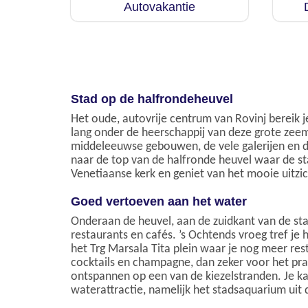
Autovakantie
Stad op de halfrondeheuvel
Het oude, autovrije centrum van Rovinj bereik 
lang onder de heerschappij van deze grote zeem
middeleeuwse gebouwen, de vele galerijen en d
naar de top van de halfronde heuvel waar de s
Venetiaanse kerk en geniet van het mooie uitzi
Goed vertoeven aan het water
Onderaan de heuvel, aan de zuidkant van de stad
restaurants en cafés. ’s Ochtends vroeg tref je 
het Trg Marsala Tita plein waar je nog meer res
cocktails en champagne, dan zeker voor het pra
ontspannen op een van de kiezelstranden. Je k
waterattractie, namelijk het stadsaquarium uit