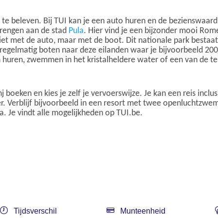
 en te beleven. Bij TUI kan je een auto huren en de bezienswa
brengen aan de stad
Pula
. Hier vind je een bijzonder mooi Rome
niet met de auto, maar met de boot. Dit nationale park bestaat
er regelmatig boten naar deze eilanden waar je bijvoorbeeld 2
n huren, zwemmen in het kristalheldere water of een van de te
j boeken en kies je zelf je vervoerswijze. Je kan een reis inclu
oer. Verblijf bijvoorbeeld in een resort met twee openluchtzwe
. Je vindt alle mogelijkheden op TUI.be.
Tijdsverschil
Munteenheid