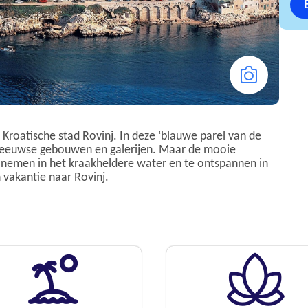
e Kroatische stad Rovinj. In deze ‘blauwe parel van de
deleeuwse gebouwen en galerijen. Maar de mooie
e nemen in het kraakheldere water en te ontspannen in
 vakantie naar Rovinj.