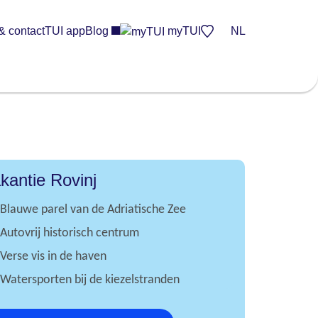
& contact
TUI app
Blog
myTUI
NL
kantie Rovinj
Blauwe parel van de Adriatische Zee
Autovrij historisch centrum
Verse vis in de haven
Watersporten bij de kiezelstranden