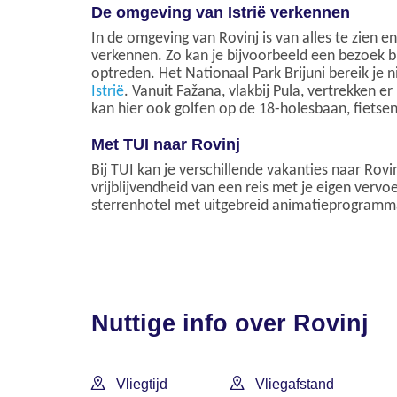
De omgeving van Istrië verkennen
In de omgeving van Rovinj is van alles te zien
verkennen. Zo kan je bijvoorbeeld een bezoek 
optreden. Het Nationaal Park Brijuni bereik je 
Istrië
. Vanuit Fažana, vlakbij Pula, vertrekken 
kan hier ook golfen op de 18-holesbaan, fietse
Met TUI naar Rovinj
Bij TUI kan je verschillende vakanties naar Rovin
vrijblijvendheid van een reis met je eigen verv
sterrenhotel met uitgebreid animatieprogramma
Nuttige info over Rovinj
Vliegtijd
Vliegafstand