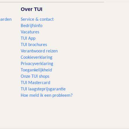
Over TUI
aarden
Service & contact
Bedrijfsinfo
Vacatures
TUI App
TUI brochures
Verantwoord reizen
Cookieverklaring
Privacyverklaring
Toegankelijkheid
Onze TUI shops
TUI Mastercard
TUI laagsteprijsgarantie
Hoe meld ik een probleem?