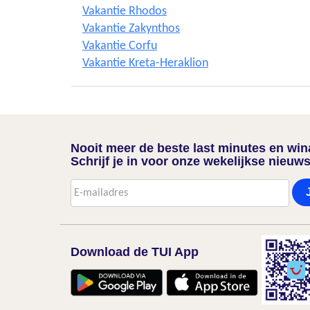
Vakantie Rhodos
Vakantie Zakynthos
Vakantie Corfu
Vakantie Kreta-Heraklion
Nooit meer de beste last minutes en wi
Schrijf je in voor onze wekelijkse nieuws
Download de TUI App