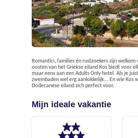
Romantici, families én rustzoekers zijn welkom v
oosten van het Griekse eiland Kos biedt voor el
maar eens aan een Adults Only hotel. Als je juist
zwembaden wel erg aanlokkelijk... En wie Kos wi
Dodecanese eiland zich perfect voor.
Mijn ideale vakantie