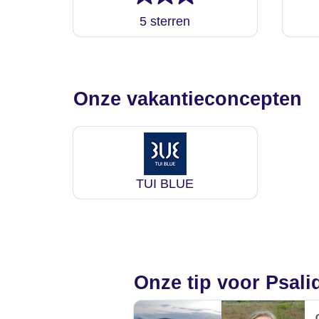
5 sterren
Onze vakantieconcepten
TUI BLUE
Onze tip voor Psali