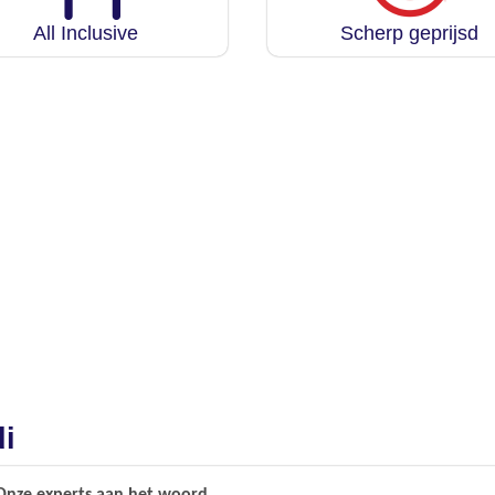
All Inclusive
Scherp geprijsd
di