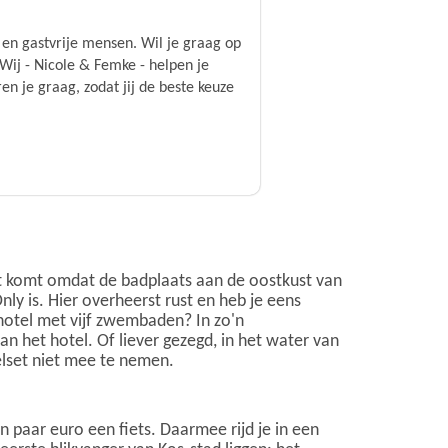
en gastvrije mensen. Wil je graag op
Wij - Nicole & Femke - helpen je
n je graag, zodat jij de beste keuze
 Dat komt omdat de badplaats aan de oostkust van
Only is. Hier overheerst rust en heb je eens
hotel met vijf zwembaden? In zo'n
an het hotel. Of liever gezegd, in het water van
elset niet mee te nemen.
en paar euro een fiets. Daarmee rijd je in een