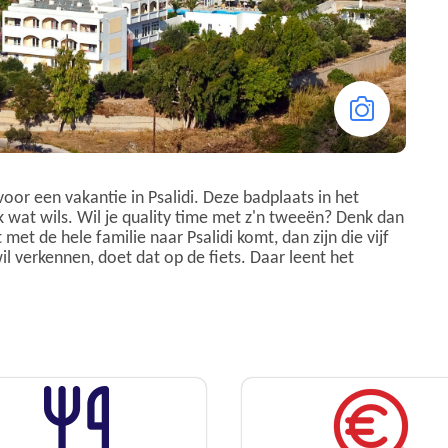
oor een vakantie in Psalidi. Deze badplaats in het
k wat wils. Wil je quality time met z'n tweeën? Denk dan
 met de hele familie naar Psalidi komt, dan zijn die vijf
l verkennen, doet dat op de fiets. Daar leent het