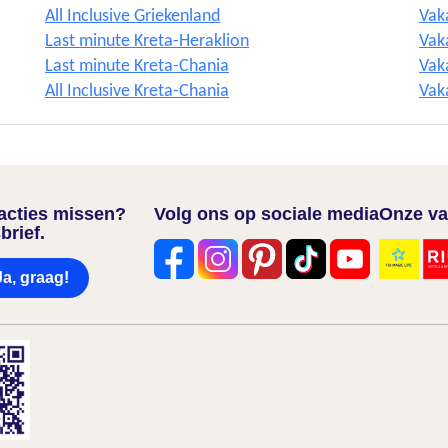
All Inclusive Griekenland
Vak
Last minute Kreta-Heraklion
Vaka
Last minute Kreta-Chania
Vak
All Inclusive Kreta-Chania
Vak
nacties missen?
Volg ons op sociale media
Onze va
brief.
Ja, graag!