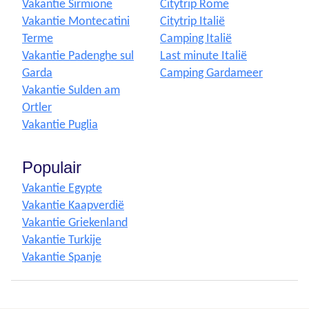
Vakantie Sirmione
Citytrip Rome
Vakantie Montecatini
Citytrip Italië
Terme
Camping Italië
Vakantie Padenghe sul
Last minute Italië
Garda
Camping Gardameer
Vakantie Sulden am
Ortler
Vakantie Puglia
Populair
Vakantie Egypte
Vakantie Kaapverdië
Vakantie Griekenland
Vakantie Turkije
Vakantie Spanje