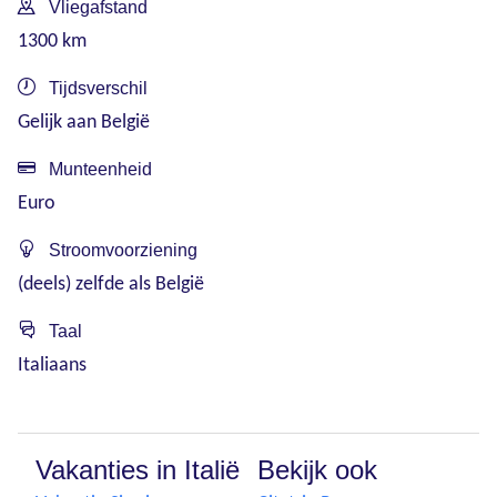
Vliegafstand
1300 km
Tijdsverschil
Gelijk aan België
Munteenheid
Euro
Stroomvoorziening
(deels) zelfde als België
Taal
Italiaans
Vakanties in Italië
Bekijk ook