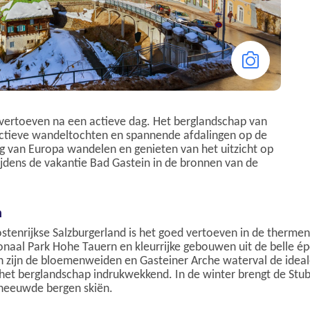
 vertoeven na een actieve dag. Het berglandschap van
 actieve wandeltochten en spannende afdalingen op de
rug van Europa wandelen en genieten van het uitzicht op
ijdens de vakantie Bad Gastein in de bronnen van de
n
stenrijkse Salzburgerland is het goed vertoeven in de therme
naal Park Hohe Tauern en kleurrijke gebouwen uit de belle ép
 zijn de bloemenweiden en Gasteiner Arche waterval de ideal
het berglandschap indrukwekkend. In de winter brengt de Stubn
sneeuwde bergen skiën.