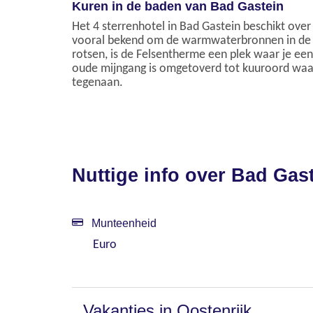
Kuren in de baden van Bad Gastein
Het 4 sterrenhotel in Bad Gastein beschikt ove
vooral bekend om de warmwaterbronnen in de Fe
rotsen, is de Felsentherme een plek waar je een
oude mijngang is omgetoverd tot kuuroord waar
tegenaan.
Nuttige info over Bad Gas
Munteenheid
Euro
Vakanties in Oostenrijk