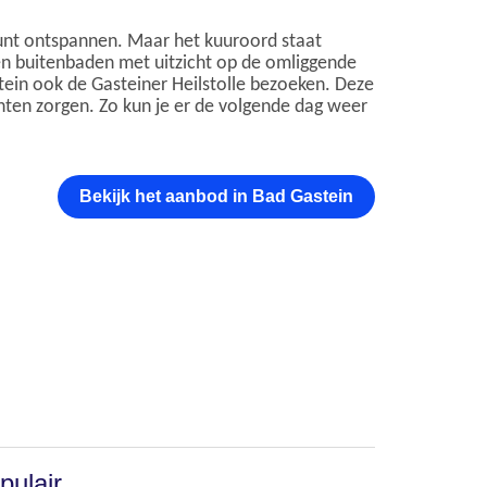
kunt ontspannen. Maar het kuuroord staat
en buitenbaden met uitzicht op de omliggende
tein ook de Gasteiner Heilstolle bezoeken. Deze
ten zorgen. Zo kun je er de volgende dag weer
Bekijk het aanbod in Bad Gastein
pulair