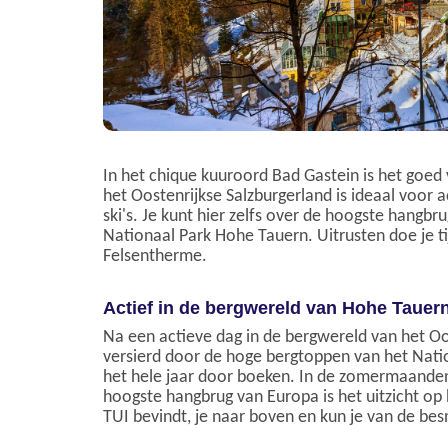
In het chique kuuroord Bad Gastein is het goed
het Oostenrijkse Salzburgerland is ideaal voor
ski's. Je kunt hier zelfs over de hoogste hangb
Nationaal Park Hohe Tauern. Uitrusten doe je t
Felsentherme.
Actief in de bergwereld van Hohe Tauer
Na een actieve dag in de bergwereld van het Oo
versierd door de hoge bergtoppen van het Natio
het hele jaar door boeken. In de zomermaanden
hoogste hangbrug van Europa is het uitzicht op 
TUI bevindt, je naar boven en kun je van de be