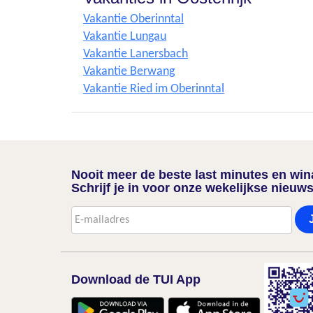
Vakantie Oberinntal
Vakantie Lungau
Vakantie Lanersbach
Vakantie Berwang
Vakantie Ried im Oberinntal
Nooit meer de beste last minutes en wi
Schrijf je in voor onze wekelijkse nieuws
Download de TUI App