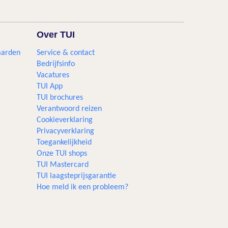
Over TUI
aarden
Service & contact
Bedrijfsinfo
Vacatures
TUI App
TUI brochures
Verantwoord reizen
Cookieverklaring
Privacyverklaring
Toegankelijkheid
Onze TUI shops
TUI Mastercard
TUI laagsteprijsgarantie
Hoe meld ik een probleem?