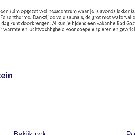
r een ruim opgezet wellnesscentrum waar je 's avonds lekker 
lsentherme. Dankzij de vele sauna's, de grot met waterval 
 dag kunt doorbrengen. Al kun je tijdens een vakantie Bad Gas
 warmte en luchtvochtigheid voor soepele spieren en gewrich
tein
Bekijk ook
Po