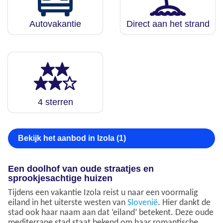
Autovakantie
Direct aan het strand
4 sterren
Bekijk het aanbod in Izola (1)
Een doolhof van oude straatjes en
sprookjesachtige huizen
Tijdens een vakantie Izola reist u naar een voormalig
eiland in het uiterste westen van
Slovenië
. Hier dankt de
stad ook haar naam aan dat ‘eiland’ betekent. Deze oude
mediterrane stad staat bekend om haar romantische