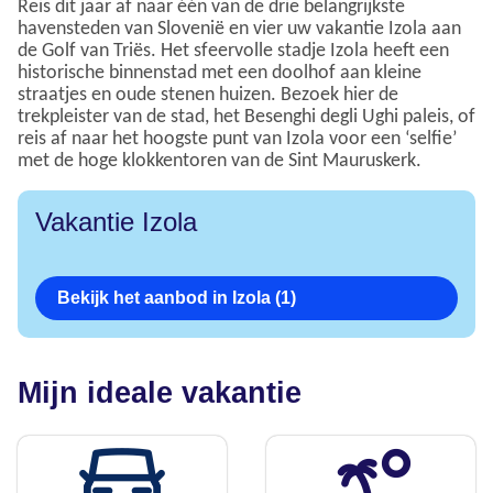
Reis dit jaar af naar één van de drie belangrijkste
havensteden van Slovenië en vier uw vakantie Izola aan
de Golf van Triës. Het sfeervolle stadje Izola heeft een
historische binnenstad met een doolhof aan kleine
straatjes en oude stenen huizen. Bezoek hier de
trekpleister van de stad, het Besenghi degli Ughi paleis, of
reis af naar het hoogste punt van Izola voor een ‘selfie’
met de hoge klokkentoren van de Sint Mauruskerk.
Vakantie Izola
Bekijk het aanbod in Izola (1)
Mijn ideale vakantie