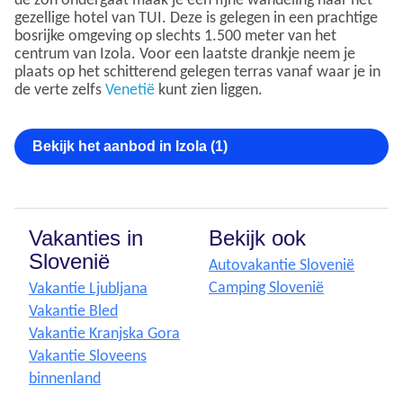
de zon ondergaat maak je een fijne wandeling naar het
gezellige hotel van TUI. Deze is gelegen in een prachtige
bosrijke omgeving op slechts 1.500 meter van het
centrum van Izola. Voor een laatste drankje neem je
plaats op het schitterend gelegen terras vanaf waar je in
de verte zelfs
Venetië
kunt zien liggen.
Bekijk het aanbod in Izola (1)
Vakanties in
Bekijk ook
Slovenië
Autovakantie Slovenië
Camping Slovenië
Vakantie Ljubljana
Vakantie Bled
Vakantie Kranjska Gora
Vakantie Sloveens
binnenland