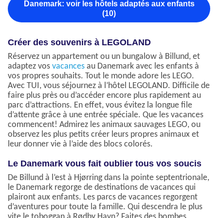
Danemark: voir les hôtels adaptés aux enfants
(10)
Créer des souvenirs à LEGOLAND
Réservez un appartement ou un bungalow à Billund, et
adaptez vos
vacances
au Danemark avec les enfants à
vos propres souhaits. Tout le monde adore les LEGO.
Avec TUI, vous séjournez à l’hôtel LEGOLAND. Difficile de
faire plus près ou d’accéder encore plus rapidement au
parc d’attractions. En effet, vous évitez la longue file
d’attente grâce à une entrée spéciale. Que les vacances
commencent! Admirez les animaux sauvages LEGO, ou
observez les plus petits créer leurs propres animaux et
leur donner vie à l’aide des blocs colorés.
Le Danemark vous fait oublier tous vos soucis
De Billund à l’est à Hjørring dans la pointe septentrionale,
le Danemark regorge de destinations de vacances qui
plairont aux enfants. Les parcs de vacances regorgent
d’aventures pour toute la famille. Qui descendra le plus
vite le toboggan à Rødby Havn? Faites des bombes