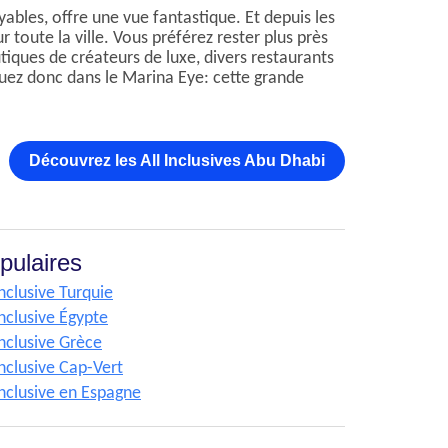
ables, offre une vue fantastique. Et depuis les
 toute la ville. Vous préférez rester plus près
iques de créateurs de luxe, divers restaurants
uez donc dans le Marina Eye: cette grande
Découvrez les All Inclusives Abu Dhabi
pulaires
inclusive Turquie
inclusive Égypte
inclusive Grèce
inclusive Cap-Vert
inclusive en Espagne