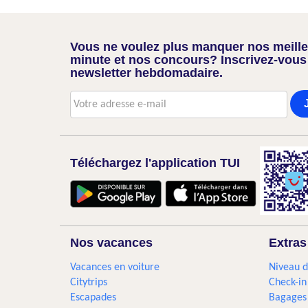
Vous ne voulez plus manquer nos meilleu
minute et nos concours? Inscrivez-vous
newsletter hebdomadaire.
Téléchargez l'application TUI
Nos vacances
Extras
Vacances en voiture
Niveau d
Citytrips
Check-in
Escapades
Bagages