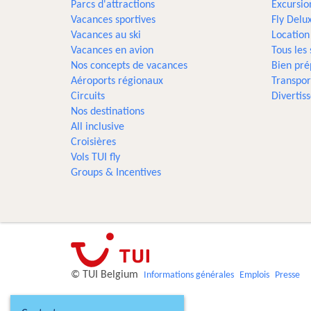
Parcs d'attractions
Excursio
Vacances sportives
Fly Delu
Vacances au ski
Location
Vacances en avion
Tous les
Nos concepts de vacances
Bien pré
Aéroports régionaux
Transpor
Circuits
Divertis
Nos destinations
All inclusive
Croisières
Vols TUI fly
Groups & Incentives
© TUI Belgium
Informations générales
Emplois
Presse