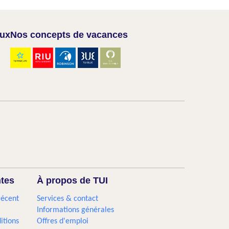
aux
Nos concepts de vacances
ntes
À propos de TUI
récent
Services & contact
Informations générales
itions
Offres d'emploi