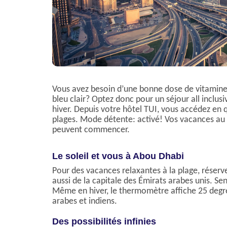
Vous avez besoin d’une bonne dose de vitamine
bleu clair? Optez donc pour un séjour all inclus
hiver. Depuis votre hôtel TUI, vous accédez en
plages. Mode détente: activé! Vos vacances au s
peuvent commencer.
Le soleil et vous à Abou Dhabi
Pour des vacances relaxantes à la plage, réservez
aussi de la capitale des Émirats arabes unis. Sen
Même en hiver, le thermomètre affiche 25 degré
arabes et indiens.
Des possibilités infinies