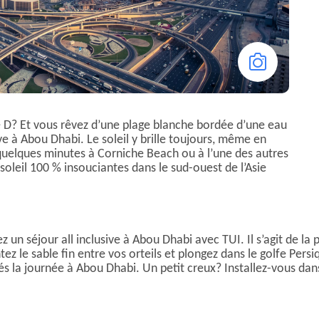
 D? Et vous rêvez d’une plage blanche bordée d’une eau
ive à Abou Dhabi. Le soleil y brille toujours, même en
 quelques minutes à Corniche Beach ou à l’une des autres
oleil 100 % insouciantes dans le sud-ouest de l’Asie
 un séjour all inclusive à Abou Dhabi avec TUI. Il s’agit de la 
tez le sable fin entre vos orteils et plongez dans le golfe Pers
s la journée à Abou Dhabi. Un petit creux? Installez-vous dan