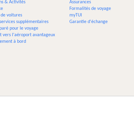
ns & Activités
Assurances
xe
Formalités de voyage
 de voitures
myTUI
 services supplémentaires
Garantie d'échange
paré pour le voyage
t vers l'aéroport avantageux
sement à bord