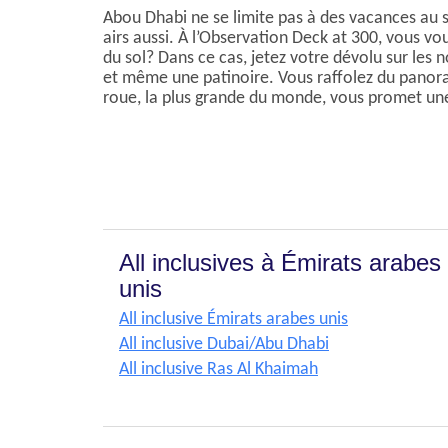
Abou Dhabi ne se limite pas à des vacances au so
airs aussi. À l’Observation Deck at 300, vous vou
du sol? Dans ce cas, jetez votre dévolu sur les
et même une patinoire. Vous raffolez du panor
roue, la plus grande du monde, vous promet une
All inclusives à Émirats arabes
unis
All inclusive Émirats arabes unis
All inclusive Dubai/Abu Dhabi
All inclusive Ras Al Khaimah