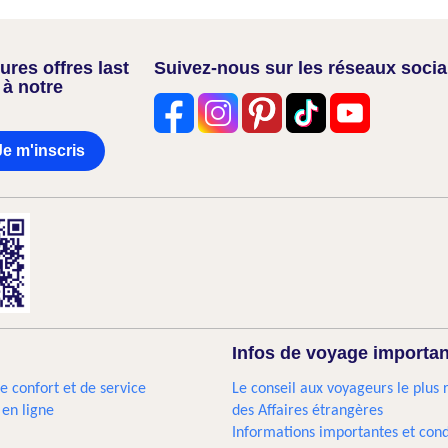
res offres last
Suivez-nous sur les réseaux soci
 à notre
Je m'inscris
Infos de voyage importa
e confort et de service
Le conseil aux voyageurs le plus 
 en ligne
des Affaires étrangères
Informations importantes et cond