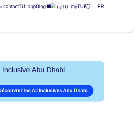
& contact
TUI app
Blog
myTUI
FR
l Inclusive Abu Dhabi
Découvrez les All Inclusives Abu Dhabi