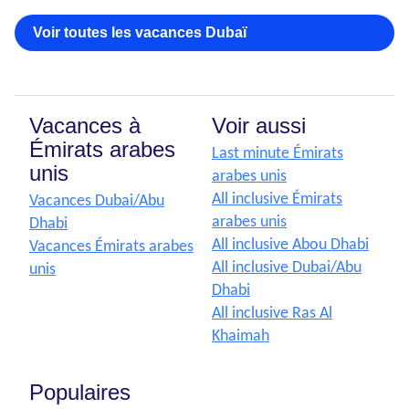
Voir toutes les vacances Dubaï
Vacances à
Voir aussi
Émirats arabes
Last minute Émirats
unis
arabes unis
All inclusive Émirats
Vacances Dubai/Abu
arabes unis
Dhabi
All inclusive Abou Dhabi
Vacances Émirats arabes
All inclusive Dubai/Abu
unis
Dhabi
All inclusive Ras Al
Khaimah
Populaires