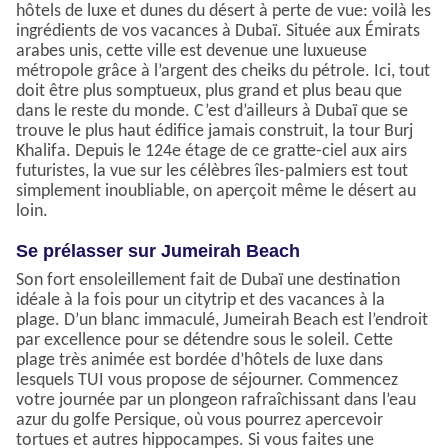
hôtels de luxe et dunes du désert à perte de vue: voilà les
ingrédients de vos vacances à Dubaï. Située aux Émirats
arabes unis, cette ville est devenue une luxueuse
métropole grâce à l’argent des cheiks du pétrole. Ici, tout
doit être plus somptueux, plus grand et plus beau que
dans le reste du monde. C’est d’ailleurs à Dubaï que se
trouve le plus haut édifice jamais construit, la tour Burj
Khalifa. Depuis le 124e étage de ce gratte-ciel aux airs
futuristes, la vue sur les célèbres îles-palmiers est tout
simplement inoubliable, on aperçoit même le désert au
loin.
Se prélasser sur Jumeirah Beach
Son fort ensoleillement fait de Dubaï une destination
idéale à la fois pour un citytrip et des vacances à la
plage. D’un blanc immaculé, Jumeirah Beach est l’endroit
par excellence pour se détendre sous le soleil. Cette
plage très animée est bordée d’hôtels de luxe dans
lesquels TUI vous propose de séjourner. Commencez
votre journée par un plongeon rafraîchissant dans l’eau
azur du golfe Persique, où vous pourrez apercevoir
tortues et autres hippocampes. Si vous faites une