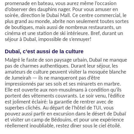
promenade en bateau, vous aurez même l’occasion
d’observer des dauphins nager. Pour vous amuser en
soirée, direction le Dubai Mall. Ce centre commercial, le
plus grand au monde, abrite non seulement toutes sortes
de boutiques, mais aussi de nombreux restaurants, un
cinéma et une station de ski intérieure. Bref, durant un
séjour à Dubaï, impossible de s’ennuyer!
Dubaï, c’est aussi de la culture
Malgré le faste de son paysage urbain, Dubaï ne manque
pas de charmes authentiques. Durant leur séjour, les
amateurs de culture peuvent visiter la mosquée blanche
de Jumeirah — ils ne manqueront pas d’être
impressionnés par ses sols et ses minarets en marbre.
Elle est ouverte aux non-musulmans à condition qu’ils
portent des vêtements couvrants. Le soir venu, l’édifice
est joliment éclairé: la garantie de rentrer avec de
superbes clichés. Au départ de l’hôtel de TUI, vous
pouvez aussi partir en excursion dans le désert de Dubaï
et visiter un camp de Bédouins, et pour une expérience
réellement inoubliable, restez dîner sous le ciel étoilé.