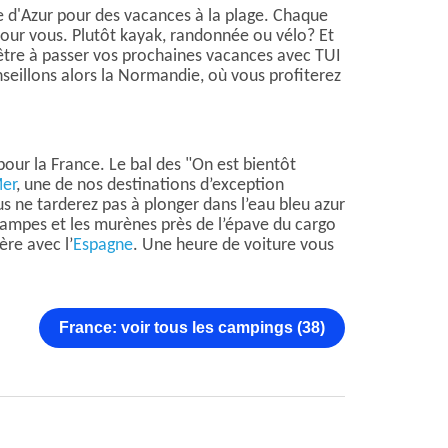
te d'Azur pour des vacances à la plage. Chaque
s pour vous. Plutôt kayak, randonnée ou vélo? Et
-être à passer vos prochaines vacances avec TUI
illons alors la Normandie, où vous profiterez
pour la France. Le bal des "On est bientôt
Mer
, une de nos destinations d’exception
us ne tarderez pas à plonger dans l’eau bleu azur
ocampes et les murènes près de l’épave du cargo
ère avec l’
Espagne
. Une heure de voiture vous
France: voir tous les campings (38)