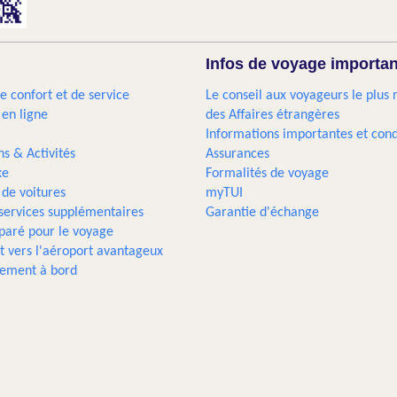
Infos de voyage importa
e confort et de service
Le conseil aux voyageurs le plus 
 en ligne
des Affaires étrangères
Informations importantes et cond
ns & Activités
Assurances
xe
Formalités de voyage
 de voitures
myTUI
 services supplémentaires
Garantie d'échange
paré pour le voyage
t vers l'aéroport avantageux
sement à bord