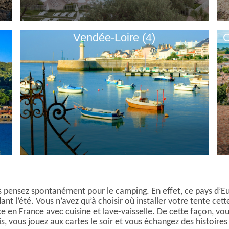
Vendée-Loire (4)
C
s pensez spontanément pour le camping. En effet, ce pays d’E
nt l’été. Vous n’avez qu’à choisir où installer votre tente cet
e en France avec cuisine et lave-vaisselle. De cette façon, vo
 vous jouez aux cartes le soir et vous échangez des histoires