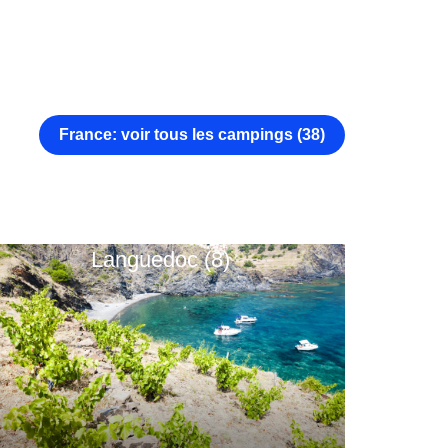
France: voir tous les campings (38)
Languedoc (8)