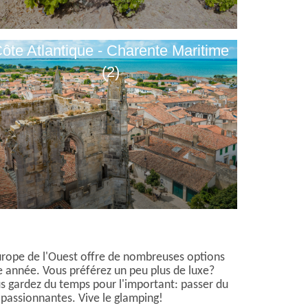
ôte Atlantique - Charente Maritime
(2)
urope de l'Ouest offre de nombreuses options
te année. Vous préférez un peu plus de luxe?
us gardez du temps pour l'important: passer du
 passionnantes. Vive le glamping!