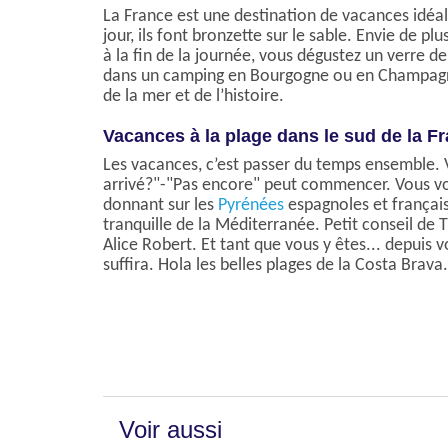
La France est une destination de vacances idéal
jour, ils font bronzette sur le sable. Envie de 
à la fin de la journée, vous dégustez un verre 
dans un camping en Bourgogne ou en Champagne.
de la mer et de l’histoire.
Vacances à la plage dans le sud de la F
Les vacances, c’est passer du temps ensemble. Vo
arrivé?"-"Pas encore" peut commencer. Vous voi
donnant sur les
Pyrénées
espagnoles et français
tranquille de la Méditerranée. Petit conseil de
Alice Robert. Et tant que vous y êtes... depuis 
suffira. Hola les belles plages de la Costa Brava.
Voir aussi