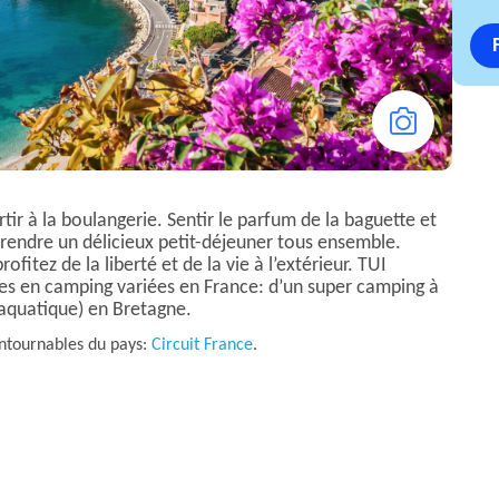
rtir à la boulangerie. Sentir le parfum de la baguette et
rendre un délicieux petit-déjeuner tous ensemble.
itez de la liberté et de la vie à l’extérieur. TUI
ces en camping variées en France: d’un super camping à
 aquatique) en Bretagne.
ontournables du pays:
Circuit France
.