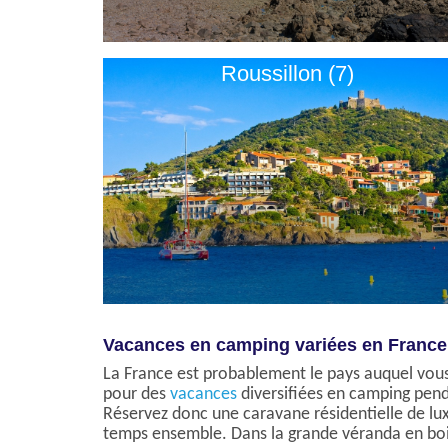
Roussillon (7)
Vacances en camping variées en France
La France est probablement le pays auquel vou
pour des
vacances
diversifiées en camping penda
Réservez donc une caravane résidentielle de lux
temps ensemble. Dans la grande véranda en bois,