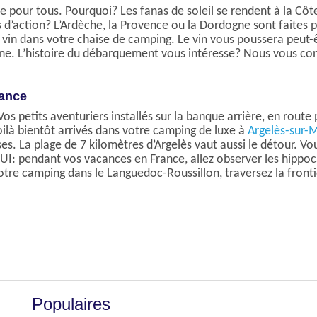
e pour tous. Pourquoi? Les fanas de soleil se rendent à la Cô
plus d’action? L’Ardèche, la Provence ou la Dordogne sont faite
de vin dans votre chaise de camping. Le vin vous poussera peut
 L’histoire du débarquement vous intéresse? Nous vous conse
rance
s petits aventuriers installés sur la banque arrière, en route 
là bientôt arrivés dans votre camping de luxe à
Argelès-sur-
es. La plage de 7 kilomètres d’Argelès vaut aussi le détour. Vo
 TUI: pendant vos vacances en France, allez observer les hipp
votre camping dans le Languedoc-Roussillon, traversez la fronti
Populaires