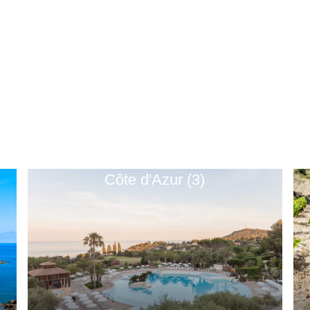
Côte d'Azur (3)