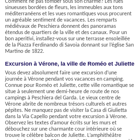
Comment ne pas tomber sous son charme? Les rues
sinueuses bordées de fleurs, les immeubles aux tons
méditerranéens et les vues romantiques vous procurent
un agréable sentiment de vacances. Les remparts
médiévaux de Peschiera donnent des panoramas
étendus de quartiers de la ville et des canaux. Pour un
bon aperitivi, installez-vous sur une terrasse ensoleillée
de la Piazza Ferdinando di Savoia donnant sur l’église San
Martino de 1822.
Excursion à Vérone, la ville de Roméo et Juliette
Vous devez absolument faire une excursion d’une
journée à Vérone pendant vos vacances en camping.
Connue pour Roméo et Juliette, cette ville romantique se
situe à seulement une demi-heure de route de nos
campings à Peschiera del Garda. Le vieux centre de
Vérone abrite de nombreux trésors culturels et autres
pépites. Ne manquez pas de visiter la Casa di Giulietta
dans la Via Capello pendant votre excursion à Vérone.
Observez les textes d’amour écrits sur les murs et
débouchez sur une charmante cour intérieure où se
trouve le célèbre balcon de Juliette. L’amphithéâtre