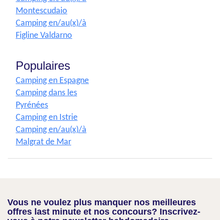
Montescudaio
Camping en/au(x)/à
Figline Valdarno
Populaires
Camping en Espagne
Camping dans les
Pyrénées
Camping en Istrie
Camping en/au(x)/à
Malgrat de Mar
Vous ne voulez plus manquer nos meilleures
offres last minute et nos concours? Inscrivez-