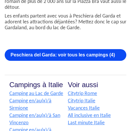
romain de plus de 2 000 ans sur la Piazza Bra vaut aussi le
détour.
Les enfants partent avec vous à Peschiera del Garda et
adorent les attractions déjantées? Mettez donc le cap sur
Gardaland, au bord du lac de Garde.
Peschiera del Garda: voir tous les campings (4)
Campings à Italie
Voir aussi
Camping au Lac de Garde
Citytrip Rome
Camping en/au(x)/à
Citytrip Italie
Sirmione
Vacances Italie
Camping en/au(x)/à San
All inclusive en Italie
Vincenzo
Last minute Italie
Camping en/au(x)/à