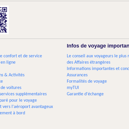
Infos de voyage importa
e confort et de service
Le conseil aux voyageurs le plus 
 en ligne
des Affaires étrangères
Informations importantes et cond
ns & Activités
Assurances
xe
Formalités de voyage
 de voitures
myTUI
 services supplémentaires
Garantie d'échange
paré pour le voyage
t vers l'aéroport avantageux
sement à bord