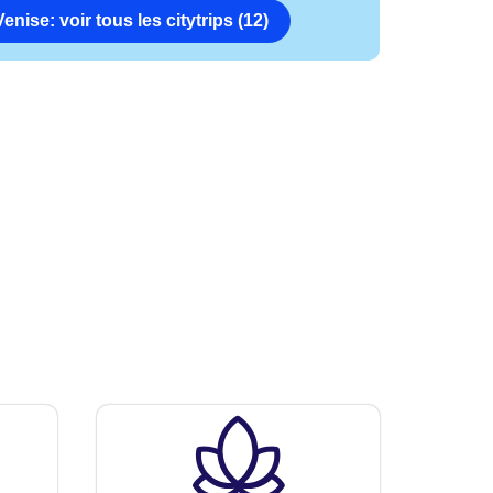
Venise: voir tous les citytrips (12)