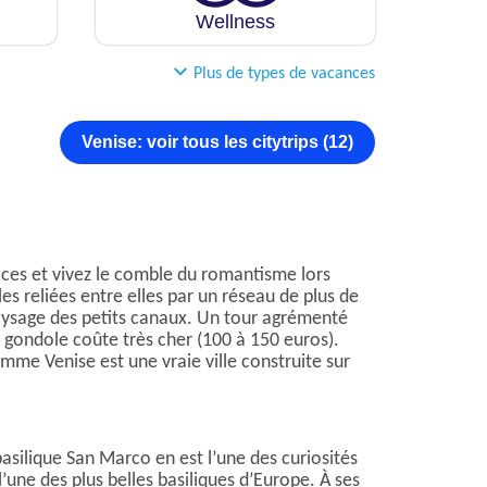
Wellness
Plus de types de vacances
Venise: voir tous les citytrips (12)
aces et vivez le comble du romantisme lors
les reliées entre elles par un réseau de plus de
aysage des petits canaux. Un tour agrémenté
 gondole coûte très cher (100 à 150 euros).
me Venise est une vraie ville construite sur
basilique San Marco en est l’une des curiosités
ne des plus belles basiliques d’Europe. À ses