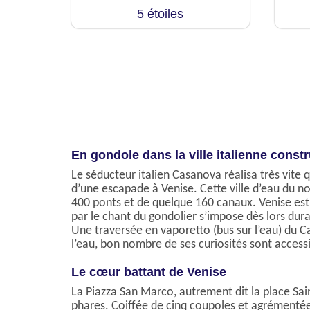
5 étoiles
En gondole dans la ville italienne constr
Le séducteur italien Casanova réalisa très vite
d’une escapade à Venise. Cette ville d’eau du no
400 ponts et de quelque 160 canaux. Venise es
par le chant du gondolier s’impose dès lors dur
Une traversée en vaporetto (bus sur l’eau) du 
l’eau, bon nombre de ses curiosités sont access
Le cœur battant de Venise
La Piazza San Marco, autrement dit la place Sain
phares. Coiffée de cinq coupoles et agrémentée