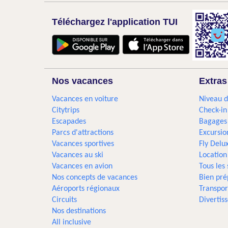
Téléchargez l'application TUI
Nos vacances
Extras
Vacances en voiture
Niveau d
Citytrips
Check-in
Escapades
Bagages
Parcs d'attractions
Excursio
Vacances sportives
Fly Delu
Vacances au ski
Location
Vacances en avion
Tous les
Nos concepts de vacances
Bien pré
Aéroports régionaux
Transpor
Circuits
Divertis
Nos destinations
All inclusive