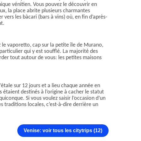
othique vénitien. Vous pouvez le découvrir en
x, la place abrite plusieurs charmantes
 vers les bàcari (bars à vins) où, en fin d’après-
t.
le vaporetto, cap sur la petite île de Murano,
rticulier qui y est soufflé. La majorité des
arder tout autour de vous: les petites maisons
s’étale sur 12 jours et a lieu chaque année en
étaient destinés à l’origine à cacher le statut
e quiconque. Si vous voulez saisir l’occasion d’un
 traditions locales, c’est-à-dire derrière un
Venise: voir tous les citytrips (12)