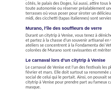
côtés, le palais des Doges, lui aussi, attire tou
toute autonomie ou réserver préalablement une 
terrasses où vous poser pour siroter un délicieux
midi, des cicchetti (tapas italiennes) sont serv
Murano, l’île des souffleurs de verre
Durant un citytrip à Venise, vous tenez à dénich
et partez à la chasse d’un souvenir artisanal en
ateliers se concentrent à la Fondamenta dei Vetr
colorées de Murano sont ravissantes et mériten
Le carnaval lors d’un citytrip à Venise
Le carnaval de Venise est l’un des festivals les 
février et mars. Elle doit surtout sa renommée a
social de celui qui le portait. Ainsi, on pouvait 
citytrip à Venise pour prendre part au fameux car
masque.