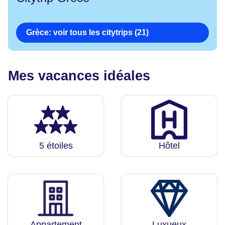
Grèce: voir tous les citytrips (21)
Mes vacances idéales
5 étoiles
Hôtel
Appartement
Luxueux