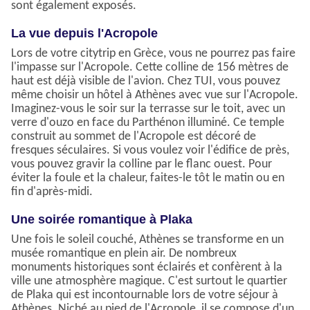
sont également exposés.
La vue depuis l'Acropole
Lors de votre citytrip en Grèce, vous ne pourrez pas faire
l'impasse sur l'Acropole. Cette colline de 156 mètres de
haut est déjà visible de l'avion. Chez TUI, vous pouvez
même choisir un hôtel à Athènes avec vue sur l'Acropole.
Imaginez-vous le soir sur la terrasse sur le toit, avec un
verre d'ouzo en face du Parthénon illuminé. Ce temple
construit au sommet de l'Acropole est décoré de
fresques séculaires. Si vous voulez voir l'édifice de près,
vous pouvez gravir la colline par le flanc ouest. Pour
éviter la foule et la chaleur, faites-le tôt le matin ou en
fin d'après-midi.
Une soirée romantique à Plaka
Une fois le soleil couché, Athènes se transforme en un
musée romantique en plein air. De nombreux
monuments historiques sont éclairés et confèrent à la
ville une atmosphère magique. C'est surtout le quartier
de Plaka qui est incontournable lors de votre séjour à
Athènes. Niché au pied de l'Acropole, il se compose d'un