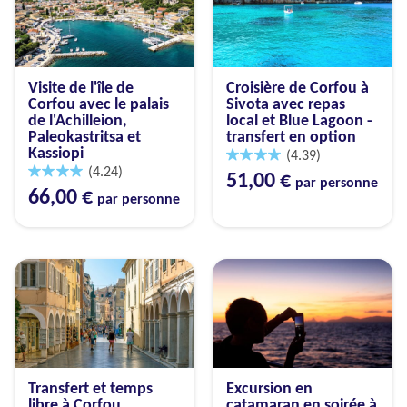
Visite de l'île de
Croisière de Corfou à
Corfou avec le palais
Sivota avec repas
de l'Achilleion,
local et Blue Lagoon -
Paleokastritsa et
transfert en option
Kassiopi
(4.39)
(4.24)
51,00 €
par personne
66,00 €
par personne
Transfert et temps
Excursion en
libre à Corfou
catamaran en soirée à