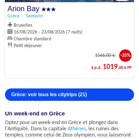
Arion Bay
Grèce
Santorin
Bruxelles
16/08/2026 - 23/08/2026 (7 nuits)
Chambre standard
Petit déjeuner
1566
,00 €
-35%
1019
à p.d.
,00 € PP
Grèce: voir tous les citytrips (21)
Un week-end en Grèce
Optez pour un week-end en Grèce et plongez dans
l'Antiquité. Dans la capitale
Athènes
, les ruines des
temples, comme celui de Zeus olympien, vous laisseront