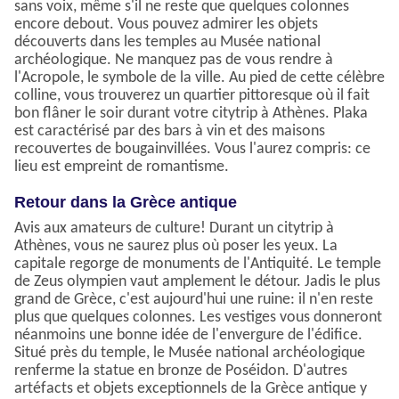
sans voix, même s'il ne reste que quelques colonnes
encore debout. Vous pouvez admirer les objets
découverts dans les temples au Musée national
archéologique. Ne manquez pas de vous rendre à
l'Acropole, le symbole de la ville. Au pied de cette célèbre
colline, vous trouverez un quartier pittoresque où il fait
bon flâner le soir durant votre citytrip à Athènes. Plaka
est caractérisé par des bars à vin et des maisons
recouvertes de bougainvillées. Vous l'aurez compris: ce
lieu est empreint de romantisme.
Retour dans la Grèce antique
Avis aux amateurs de culture! Durant un citytrip à
Athènes, vous ne saurez plus où poser les yeux. La
capitale regorge de monuments de l'Antiquité. Le temple
de Zeus olympien vaut amplement le détour. Jadis le plus
grand de Grèce, c'est aujourd'hui une ruine: il n'en reste
plus que quelques colonnes. Les vestiges vous donneront
néanmoins une bonne idée de l'envergure de l'édifice.
Situé près du temple, le Musée national archéologique
renferme la statue en bronze de Poséidon. D'autres
artéfacts et objets exceptionnels de la Grèce antique y