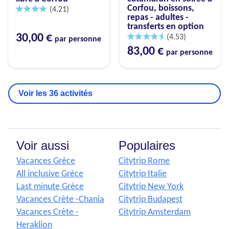
Corfou, boissons,
(4.21)
repas - adultes -
transferts en option
30,00 €
(4.53)
par personne
83,00 €
par personne
Voir les 36 activités
Voir aussi
Populaires
Vacances Grèce
Citytrip Rome
All inclusive Grèce
Citytrip Italie
Last minute Grèce
Citytrip New York
Vacances Crète -Chania
Citytrip Budapest
Vacances Crète -
Citytrip Amsterdam
Heraklion