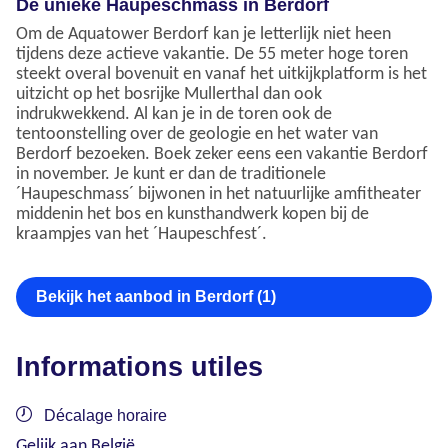
De unieke Haupeschmass in Berdorf
Om de Aquatower Berdorf kan je letterlijk niet heen
tijdens deze actieve vakantie. De 55 meter hoge toren
steekt overal bovenuit en vanaf het uitkijkplatform is het
uitzicht op het bosrijke Mullerthal dan ook
indrukwekkend. Al kan je in de toren ook de
tentoonstelling over de geologie en het water van
Berdorf bezoeken. Boek zeker eens een vakantie Berdorf
in november. Je kunt er dan de traditionele
´Haupeschmass´ bijwonen in het natuurlijke amfitheater
middenin het bos en kunsthandwerk kopen bij de
kraampjes van het ´Haupeschfest´.
Bekijk het aanbod in Berdorf (1)
Informations utiles
Décalage horaire
Gelijk aan België