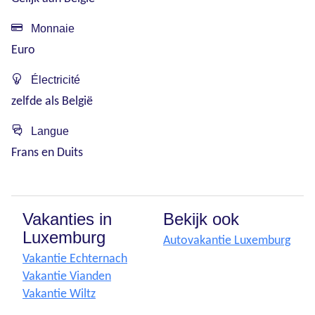
Monnaie
Euro
Électricité
zelfde als België
Langue
Frans en Duits
Vakanties in
Bekijk ook
Luxemburg
Autovakantie Luxemburg
Vakantie Echternach
Vakantie Vianden
Vakantie Wiltz