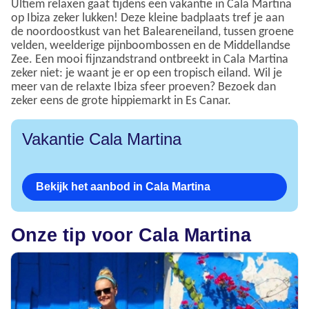
Ultiem relaxen gaat tijdens een vakantie in Cala Martina
op Ibiza zeker lukken! Deze kleine badplaats tref je aan
de noordoostkust van het Baleareneiland, tussen groene
velden, weelderige pijnboombossen en de Middellandse
Zee. Een mooi fijnzandstrand ontbreekt in Cala Martina
zeker niet: je waant je er op een tropisch eiland. Wil je
meer van de relaxte Ibiza sfeer proeven? Bezoek dan
zeker eens de grote hippiemarkt in Es Canar.
Vakantie Cala Martina
Bekijk het aanbod in Cala Martina
Onze tip voor Cala Martina