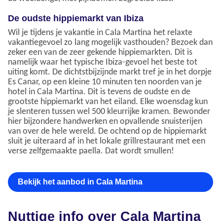
De oudste hippiemarkt van Ibiza
Wil je tijdens je vakantie in Cala Martina het relaxte
vakantiegevoel zo lang mogelijk vasthouden? Bezoek dan
zeker een van de zeer gekende hippiemarkten. Dit is
namelijk waar het typische Ibiza-gevoel het beste tot
uiting komt. De dichtstbijzijnde markt tref je in het dorpje
Es Canar, op een kleine 10 minuten ten noorden van je
hotel in Cala Martina. Dit is tevens de oudste en de
grootste hippiemarkt van het eiland. Elke woensdag kun
je slenteren tussen wel 500 kleurrijke kramen. Bewonder
hier bijzondere handwerken en opvallende snuisterijen
van over de hele wereld. De ochtend op de hippiemarkt
sluit je uiteraard af in het lokale grillrestaurant met een
verse zelfgemaakte paella. Dat wordt smullen!
Bekijk het aanbod in Cala Martina
Nuttige info over Cala Martina