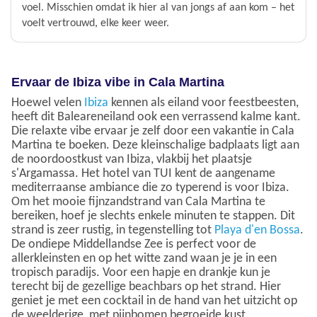
voel. Misschien omdat ik hier al van jongs af aan kom – het
voelt vertrouwd, elke keer weer.
Ervaar de Ibiza vibe in Cala Martina
Hoewel velen
Ibiza
kennen als eiland voor feestbeesten,
heeft dit Baleareneiland ook een verrassend kalme kant.
Die relaxte vibe ervaar je zelf door een vakantie in Cala
Martina te boeken. Deze kleinschalige badplaats ligt aan
de noordoostkust van Ibiza, vlakbij het plaatsje
s'Argamassa. Het hotel van TUI kent de aangename
mediterraanse ambiance die zo typerend is voor Ibiza.
Om het mooie fijnzandstrand van Cala Martina te
bereiken, hoef je slechts enkele minuten te stappen. Dit
strand is zeer rustig, in tegenstelling tot
Playa d'en Bossa
.
De ondiepe Middellandse Zee is perfect voor de
allerkleinsten en op het witte zand waan je je in een
tropisch paradijs. Voor een hapje en drankje kun je
terecht bij de gezellige beachbars op het strand. Hier
geniet je met een cocktail in de hand van het uitzicht op
de weelderige, met pijnbomen begroeide kust.