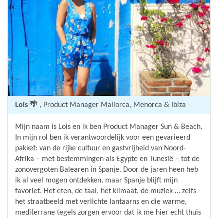
Lois 🌴
, Product Manager Mallorca, Menorca & Ibiza
Mijn naam is Lois en ik ben Product Manager Sun & Beach.
In mijn rol ben ik verantwoordelijk voor een gevarieerd
pakket: van de rijke cultuur en gastvrijheid van Noord-
Afrika – met bestemmingen als Egypte en Tunesië – tot de
zonovergoten Balearen in Spanje. Door de jaren heen heb
ik al veel mogen ontdekken, maar Spanje blijft mijn
favoriet. Het eten, de taal, het klimaat, de muziek … zelfs
het straatbeeld met verlichte lantaarns en die warme,
mediterrane tegels zorgen ervoor dat ik me hier echt thuis