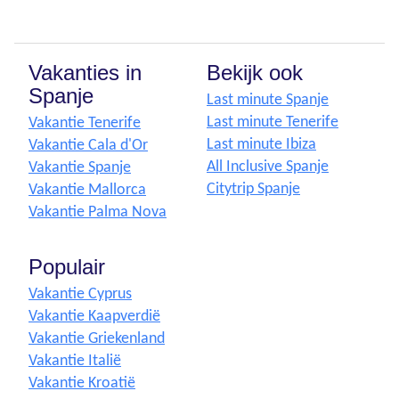
Vakanties in
Bekijk ook
Spanje
Last minute Spanje
Last minute Tenerife
Vakantie Tenerife
Last minute Ibiza
Vakantie Cala d'Or
All Inclusive Spanje
Vakantie Spanje
Citytrip Spanje
Vakantie Mallorca
Vakantie Palma Nova
Populair
Vakantie Cyprus
Vakantie Kaapverdië
Vakantie Griekenland
Vakantie Italië
Vakantie Kroatië