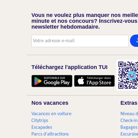
Vous ne voulez plus manquer nos meilleu
minute et nos concours? Inscrivez-vous
newsletter hebdomadaire.
Téléchargez l'application TUI
Nos vacances
Extras
Vacances en voiture
Niveau d
Citytrips
Check-in
Escapades
Bagages
Parcs d'attractions
Excursio