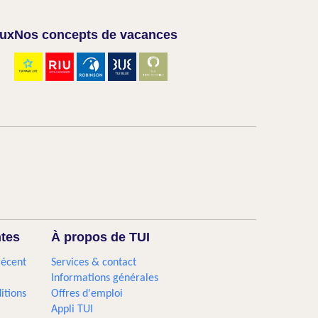
aux
Nos concepts de vacances
ntes
À propos de TUI
récent
Services & contact
Informations générales
itions
Offres d'emploi
Appli TUI