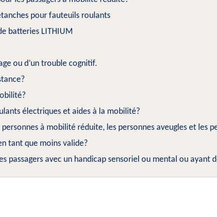
étanches pour fauteuils roulants
 de batteries LITHIUM
age ou d’un trouble cognitif.
stance?
obilité?
ulants électriques et aides à la mobilité?
es personnes à mobilité réduite, les personnes aveugles et les 
en tant que moins valide?
les passagers avec un handicap sensoriel ou mental ou ayant de