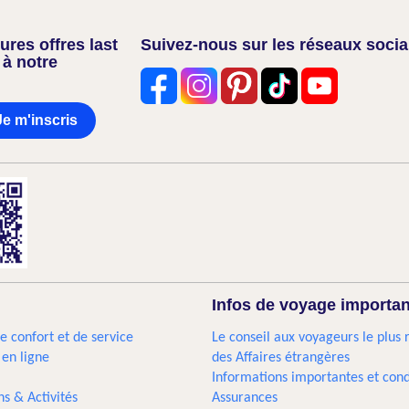
res offres last
Suivez-nous sur les réseaux soci
 à notre
Je m'inscris
Infos de voyage importa
e confort et de service
Le conseil aux voyageurs le plus 
 en ligne
des Affaires étrangères
Informations importantes et cond
ns & Activités
Assurances