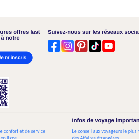
res offres last
Suivez-nous sur les réseaux soci
 à notre
Je m'inscris
Infos de voyage importa
e confort et de service
Le conseil aux voyageurs le plus 
 en ligne
des Affaires étrangères