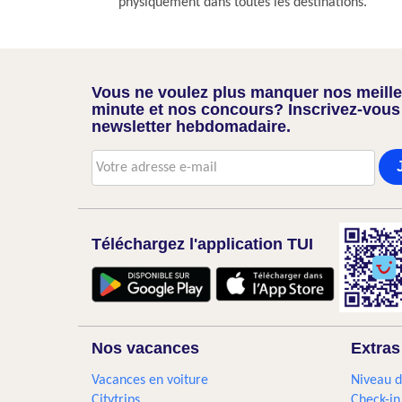
physiquement dans toutes les destinations.
Vous ne voulez plus manquer nos meilleu
minute et nos concours? Inscrivez-vous
newsletter hebdomadaire.
Téléchargez l'application TUI
Nos vacances
Extras
Vacances en voiture
Niveau d
Citytrips
Check-in