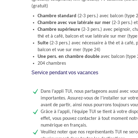
(gratuit)
Chambre standard
(2-3 pers.) avec balcon (type 
Chambre avec vue latérale sur mer
(2-3 pers.) et
Chambre supérieure
(2-3 pers.) avec peignoir, c
thé et à café, balcon et vue latérale sur mer (type
Suite
(2-3 pers.) avec nécessaire à thé et à café, 
balcon et vue sur mer (type 24)
Une pers. en chambre double
avec balcon (type 
204 chambres
Service pendant vos vacances
Dans l’appli TUI, nous partageons aussi avec vou
importantes. Assurez-vous de l'installer sur vot
avant de partir, ainsi nous pourrons toujours vou
Grâce à l’appli, l’équipe TUI se tient à votre disp
effet, vous pouvez contacter à tout moment notr
numérique en français.
Veuillez noter que nos représentants TUI ne sero