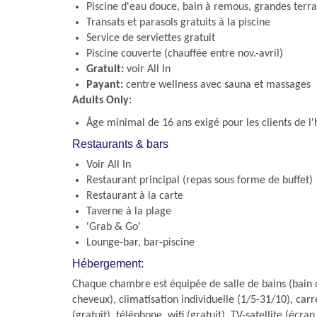
Piscine d'eau douce, bain à remous, grandes terra
Transats et parasols gratuits à la piscine
Service de serviettes gratuit
Piscine couverte (chauffée entre nov.-avril)
Gratuit:
voir All In
Payant:
centre wellness avec sauna et massages
Adults Only:
Âge minimal de 16 ans exigé pour les clients de l'
Restaurants & bars
Voir All In
Restaurant principal (repas sous forme de buffet)
Restaurant à la carte
Taverne à la plage
'Grab & Go'
Lounge-bar, bar-piscine
Hébergement:
Chaque chambre est équipée de salle de bains (bain 
cheveux), climatisation individuelle (1/5-31/10), carr
(gratuit), téléphone, wifi (gratuit), TV-satellite (écran 