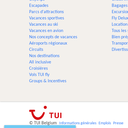
Escapades
Bagages
Parcs d'attractions
Excursio
Vacances sportives
Fly Delu
Vacances au ski
Location
Vacances en avion
Tous les
Nos concepts de vacances
Bien pré
Aéroports régionaux
Transpor
Circuits
Divertis
Nos destinations
All inclusive
Croisières
Vols TUI fly
Groups & Incentives
© TUI Belgium
Informations générales
Emplois
Presse