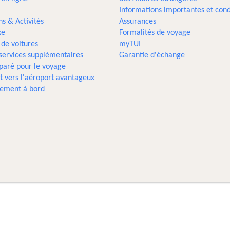
Informations importantes et cond
ns & Activités
Assurances
xe
Formalités de voyage
 de voitures
myTUI
 services supplémentaires
Garantie d'échange
paré pour le voyage
t vers l'aéroport avantageux
sement à bord