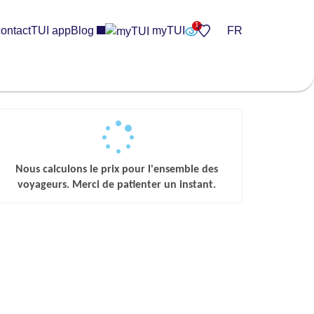
ontact
TUI app
Blog
myTUI
FR
Nous calculons le prix pour l'ensemble des
voyageurs. Merci de patienter un instant.