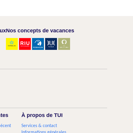
aux
Nos concepts de vacances
ntes
À propos de TUI
récent
Services & contact
Informations générales