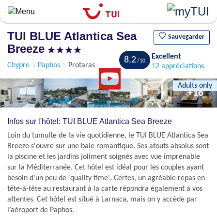
Aller
au
contenu
TUI BLUE Atlantica Sea
principal
Sauvegarder
Breeze
Excellent
8.2
Chypre
Paphos
Protaras
12 appréciations
Adults only
+16
Infos sur l'hôtel: TUI BLUE Atlantica Sea Breeze
Loin du tumulte de la vie quotidienne, le TUI BLUE Atlantica Sea
Breeze s'ouvre sur une baie romantique. Ses atouts absolus sont
la piscine et les jardins joliment soignés avec vue imprenable
sur la Méditerranée. Cet hôtel est idéal pour les couples ayant
besoin d'un peu de 'quality time'. Certes, un agréable repas en
tête-à-tête au restaurant à la carte répondra également à vos
attentes. Cet hôtel est situé à Larnaca, mais on y accède par
l’aéroport de Paphos.