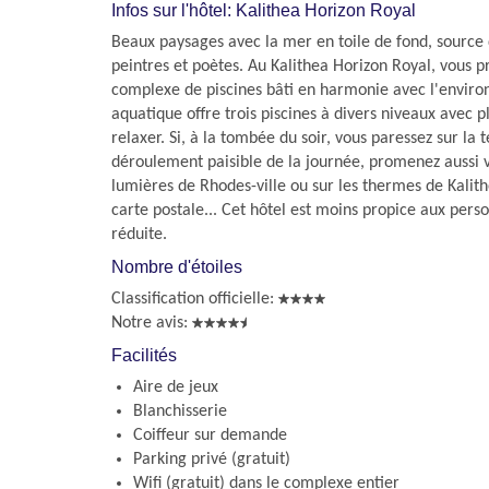
Infos sur l'hôtel: Kalithea Horizon Royal
Beaux paysages avec la mer en toile de fond, source 
peintres et poètes. Au Kalithea Horizon Royal, vous pro
complexe de piscines bâti en harmonie avec l'envir
aquatique offre trois piscines à divers niveaux avec p
relaxer. Si, à la tombée du soir, vous paressez sur la 
déroulement paisible de la journée, promenez aussi 
lumières de Rhodes-ville ou sur les thermes de Kalith
carte postale... Cet hôtel est moins propice aux pers
réduite.
Nombre d'étoiles
Classification officielle:
Notre avis:
Facilités
Aire de jeux
Blanchisserie
Coiffeur sur demande
Parking privé (gratuit)
Wifi (gratuit) dans le complexe entier