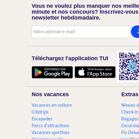
Vous ne voulez plus manquer nos meilleu
minute et nos concours? Inscrivez-vous
newsletter hebdomadaire.
Téléchargez l'application TUI
Nos vacances
Extras
Vacances en voiture
Niveau d
Citytrips
Check-in
Escapades
Bagages
Parcs d'attractions
Excursio
Vacances sportives
Fly Delu