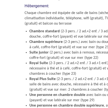
Hébergement:
Chaque chambre est équipée de salle de bains (sèche
climatisation individuelle, téléphone, wifi (gratuit), T
(gratuit) et balcon ou terrasse
Chambre standard
(2-3 pers. / 2 ad.+2 enf. / 3 a
douche, coffre-fort (payant) et vue latérale sur me
Chambre supérieure
(2-3 pers.) avec bain ou dou
à café, coffre-fort (gratuit) et vue sur mer (type 2
Suite junior
(2 pers.) avec bain à remous, nécessa
coffre-fort (gratuit) et vue sur mer (type 22)
Royal Suite
(2-3 pers. / 2 ad.+2 enf. / 3 ad.+1 enf
nécessaire à thé et à café, coffre-fort (gratuit) et
chambres à coucher (type 23)
Royal Plus Suite
(2-3 pers. / 2 ad.+2 enf. / 3 ad.+
salle de bains avec douche, nécessaire à thé et à c
(gratuit) et vue sur mer: 2 chambres à coucher (t
Une personne en chambre double
avec bain ou d
(payant) et vue latérale sur mer (type 29)
Une personne en chambre double supérieure
, 