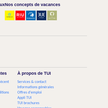
aux
Nos concepts de vacances
ntes
À propos de TUI
récent
Services & contact
Informations générales
itions
Offres d'emploi
Appli TUI
TUI brochures