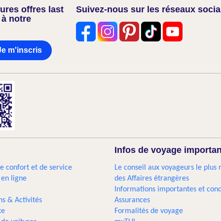
res offres last
Suivez-nous sur les réseaux soci
 à notre
Je m'inscris
Infos de voyage importa
e confort et de service
Le conseil aux voyageurs le plus 
 en ligne
des Affaires étrangères
Informations importantes et cond
ns & Activités
Assurances
xe
Formalités de voyage