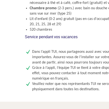
nécessaire à thé et à café, coffre-fort (gratuit) et
Chambre promo
(2-3 pers.) avec bain ou douche e
sans vue sur mer (type 25)
Lit d'enfant (0-2 ans) gratuit (pas en cas d'occupa
20, 21, 25, 28 et 29)
520 chambres
Service pendant vos vacances
Dans l’appli TUI, nous partageons aussi avec vou
importantes. Assurez-vous de l'installer sur vot
avant de partir, ainsi nous pourrons toujours vou
Grâce à l’appli, l’équipe TUI se tient à votre disp
effet, vous pouvez contacter à tout moment notr
numérique en français.
Veuillez noter que nos représentants TUI ne sero
physiquement dans toutes les destinations.