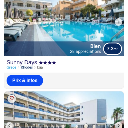
Bien
7.3
28 appréciations
Bien
Sunny Days
7.3
28 appréciations
Grèce
Rhodes
Ixia
Prix & infos