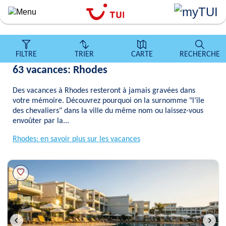
``
Aller
au
contenu
principal
FILTRE
TRIER
CARTE
RECHERCHE
63 vacances: Rhodes
Des vacances à Rhodes resteront à jamais gravées dans
votre mémoire. Découvrez pourquoi on la surnomme "l’île
des chevaliers" dans la ville du même nom ou laissez-vous
envoûter par la...
Rhodes: en savoir plus sur les vacances