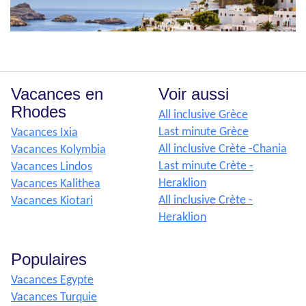
Vacances en
Voir aussi
Rhodes
All inclusive Grèce
Last minute Grèce
Vacances Ixia
All inclusive Crète -Chania
Vacances Kolymbia
Last minute Crète -
Vacances Lindos
Heraklion
Vacances Kalithea
All inclusive Crète -
Vacances Kiotari
Heraklion
Populaires
Vacances Egypte
Vacances Turquie