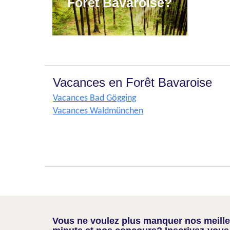
Forêt Bavaroise?
Vacances en Forêt Bavaroise
Vacances Bad Gögging
Vacances Waldmünchen
Vous ne voulez plus manquer nos meilleu