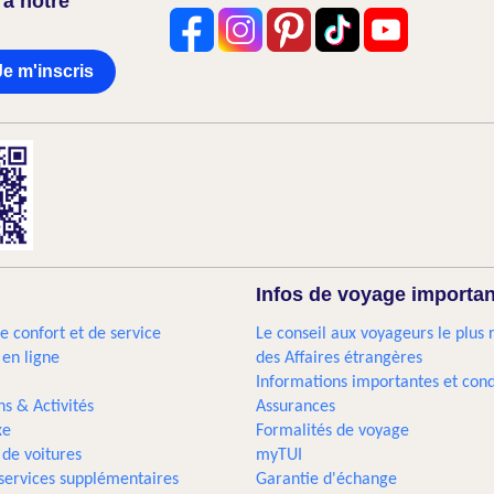
 à notre
Je m'inscris
Infos de voyage importa
e confort et de service
Le conseil aux voyageurs le plus 
 en ligne
des Affaires étrangères
Informations importantes et cond
ns & Activités
Assurances
xe
Formalités de voyage
 de voitures
myTUI
 services supplémentaires
Garantie d'échange