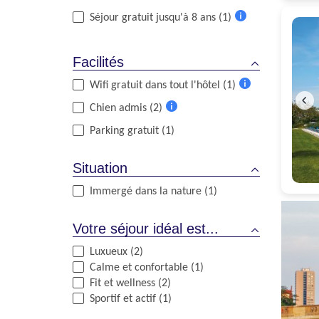
Plus
Séjour gratuit jusqu'à 8 ans (1)
d'informations
Plus
d'informations
Facilités
Wifi gratuit dans tout l'hôtel (1)
Plus
Chien admis (2)
d'informations
Plus
Parking gratuit (1)
d'informations
Situation
Immergé dans la nature (1)
Votre séjour idéal est...
Luxueux (2)
Calme et confortable (1)
Fit et wellness (2)
Sportif et actif (1)