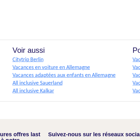
Voir aussi
Po
Citytrip Berlin
Va
Vacances en voiture en Allemagne
Va
Vacances adaptées aux enfants en Allemagne
Vac
All inclusive Sauerland
Va
All inclusive Kalkar
Va
res offres last
Suivez-nous sur les réseaux soci