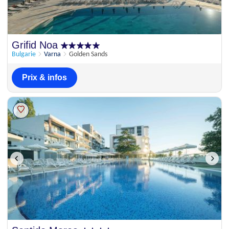
Grifid Noa
Bulgarie
Varna
Golden Sands
Prix & infos