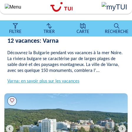
``
Aller
au
contenu
principal
FILTRE
TRIER
CARTE
RECHERCHE
12 vacances: Varna
Découvrez la Bulgarie pendant vos vacances à la mer Noire.
La riviera bulgare se caractérise par de larges plages de
sable doré et des paysages montagneux. La ville de Varna,
avec ses quelque 150 monuments, comblera l'...
Varna: en savoir plus sur les vacances