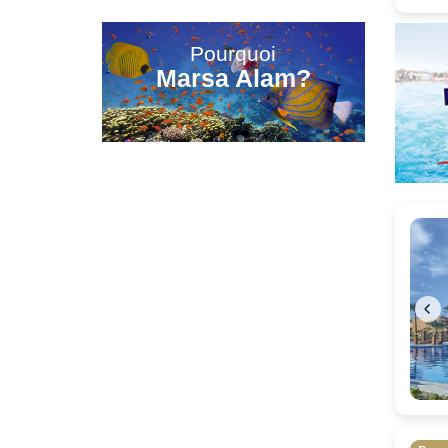
d'informations
Pourquoi
Marsa Alam?