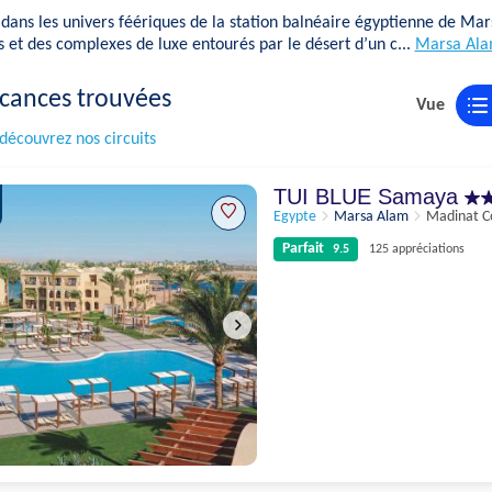
dans les univers féériques de la station balnéaire égyptienne de Ma
 et des complexes de luxe entourés par le désert d’un c...
Marsa Alam
cances trouvées
Vue
découvrez nos circuits
TUI BLUE Samaya
Egypte
Marsa Alam
Madinat C
Parfait
9.5
125 appréciations
Parfait