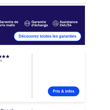
Découvrez toutes les garanties
am
Prix & infos