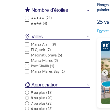
Plongez 
Nombre d'étoiles
palmiers
(21)
25
va
(4)
Egypte: 
Villes
Marsa Alam (9)
El Quseir (7)
Madinat Coraya (5)
Marsa Mares (2)
Port Ghalib (1)
Marsa Mares Bay (1)
Appréciation
9 ou plus (13)
8 ou plus (20)
7 ou plus (23)
6 ou plus (23)