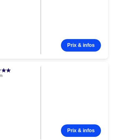
Prix & infos
am
Prix & infos