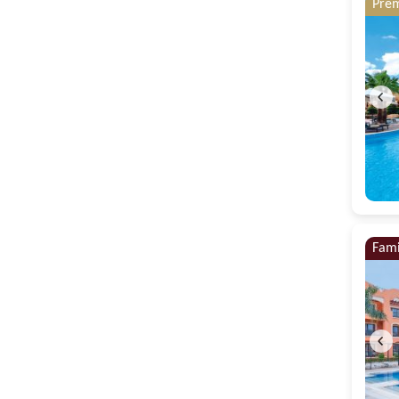
Pre
Fami