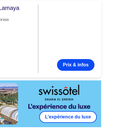
Lamaya
oraya
Prix & infos
L’expérience du luxe