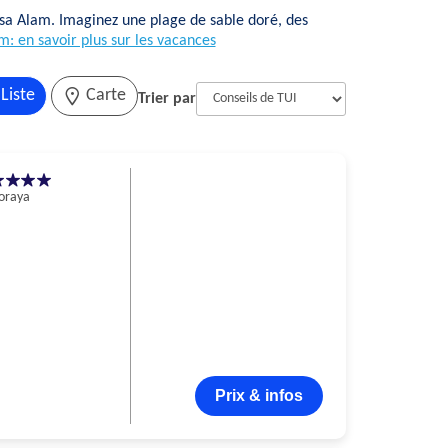
rsa Alam. Imaginez une plage de sable doré, des
: en savoir plus sur les vacances
Liste
Carte
Trier par
oraya
Prix & infos