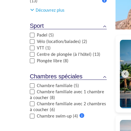
(13)
Plus
Découvrez plus
d'informations
Sport
Padel (5)
Vélo (location/balades) (2)
VTT (1)
Centre de plongée (à l'hôtel) (13)
Plongée libre (8)
Chambres spéciales
Chambre familiale (5)
Chambre familiale avec 1 chambre
à coucher (8)
Chambre familiale avec 2 chambres
à coucher (6)
Chambre swim-up (4)
Plus
d'informations