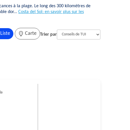
acances à la plage. Le long des 300 kilomètres de
ble dor...
Costa del Sol: en savoir plus sur les
Liste
Carte
Trier par
la