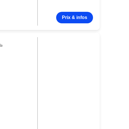
Prix & infos
la