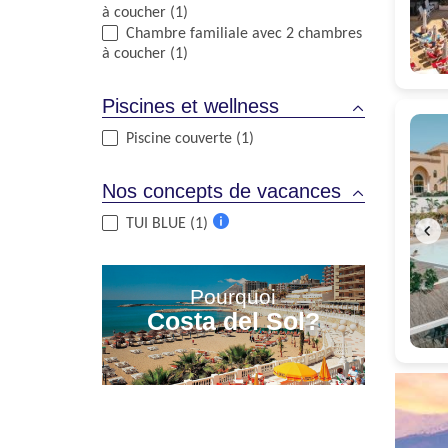
à coucher (1)
Chambre familiale avec 2 chambres
à coucher (1)
Piscines et wellness
Piscine couverte (1)
Nos concepts de vacances
TUI BLUE (1)
Plus
d'informations
Pourquoi
Costa del Sol?