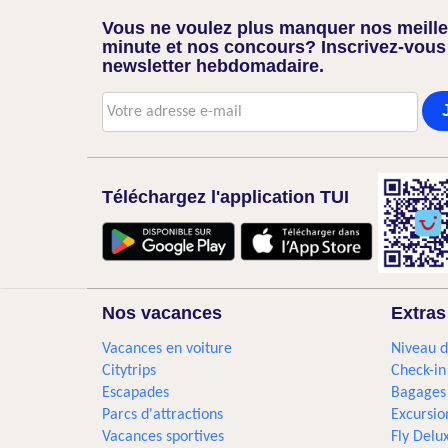
Vous ne voulez plus manquer nos meilleu
minute et nos concours? Inscrivez-vous
newsletter hebdomadaire.
Téléchargez l'application TUI
Nos vacances
Extras
Vacances en voiture
Niveau d
Citytrips
Check-in
Escapades
Bagages
Parcs d'attractions
Excursio
Vacances sportives
Fly Delu