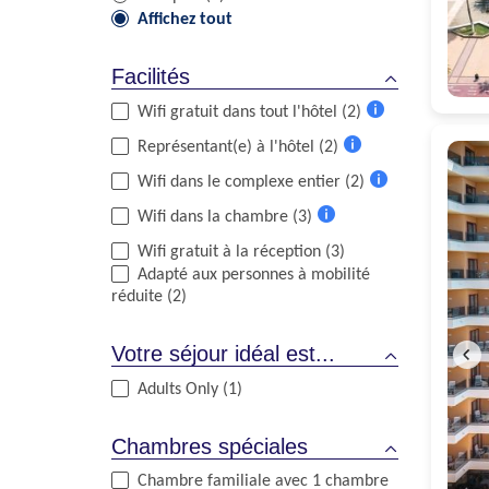
Affichez tout
Facilités
Wifi gratuit dans tout l'hôtel (2)
Plus
Représentant(e) à l'hôtel (2)
d'informations
Plus
Wifi dans le complexe entier (2)
d'informations
Plus
Wifi dans la chambre (3)
d'informations
Plus
Wifi gratuit à la réception (3)
d'informations
Adapté aux personnes à mobilité
réduite (2)
Votre séjour idéal est...
Adults Only (1)
Chambres spéciales
Chambre familiale avec 1 chambre