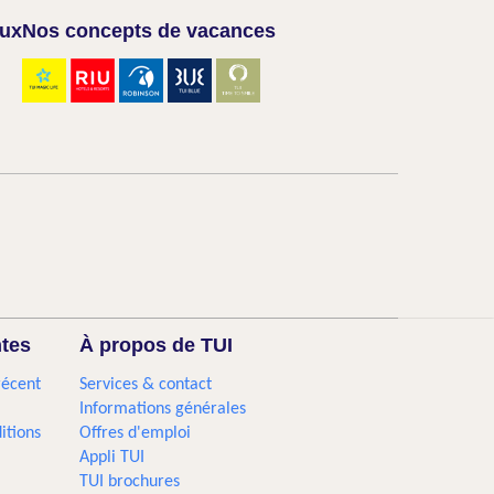
aux
Nos concepts de vacances
ntes
À propos de TUI
récent
Services & contact
Informations générales
itions
Offres d'emploi
Appli TUI
TUI brochures