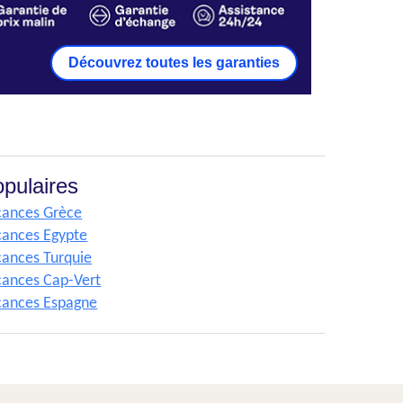
Découvrez toutes les garanties
pulaires
cances Grèce
cances Egypte
ances Turquie
cances Cap-Vert
cances Espagne