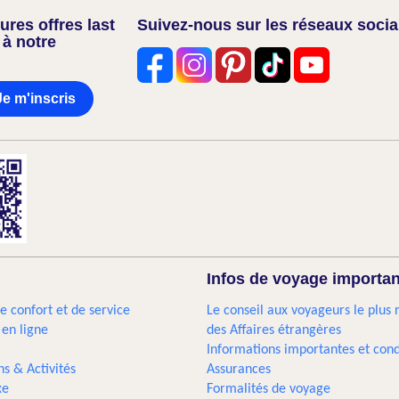
res offres last
Suivez-nous sur les réseaux soci
 à notre
Je m'inscris
Infos de voyage importa
e confort et de service
Le conseil aux voyageurs le plus 
 en ligne
des Affaires étrangères
Informations importantes et cond
ns & Activités
Assurances
xe
Formalités de voyage