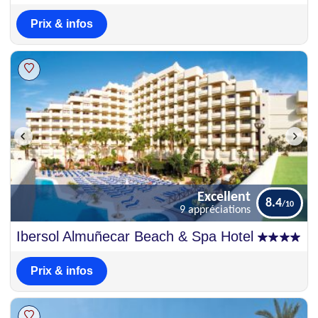
Prix & infos
Excellent
8.4
9 appréciations
Excellent
Ibersol Almuñecar Beach & Spa Hotel
8.4
9 appréciations
Prix & infos