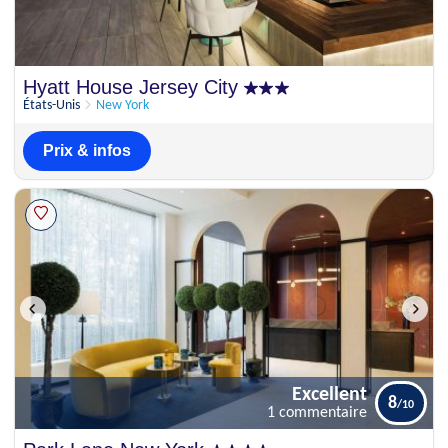
Hyatt House Jersey City
États-Unis
New York
Prix & infos
Excellent
8
1 commentaire
Excellent