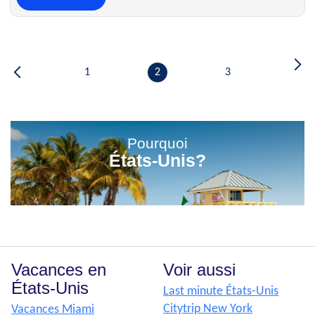
1
2
3
Pourquoi
États-Unis?
Vacances en
Voir aussi
États-Unis
Last minute États-Unis
Citytrip New York
Vacances Miami