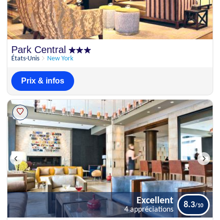
Park Central
États-Unis
New York
Prix & infos
Excellent
8.3
4 appréciations