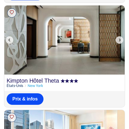
Kimpton Hôtel Theta
États-Unis
New York
Prix & infos