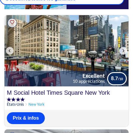
Excellent
8.7
10 appréciations
Excellent
M Social Hotel Times Square New York
8.7
10 appréciations
États-Unis
New York
Prix & infos