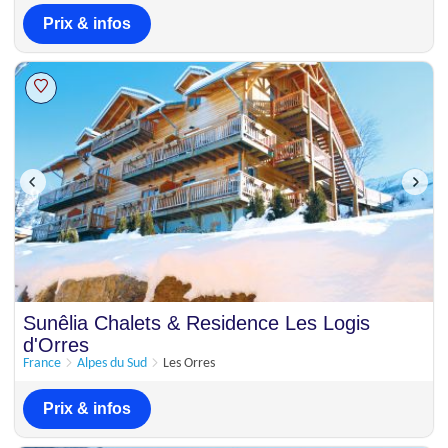
Prix & infos
Sunêlia Chalets & Residence Les Logis
d'Orres
France
Alpes du Sud
Les Orres
Prix & infos