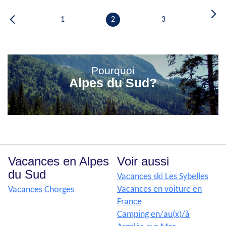
1
2
3
Pourquoi
Alpes du Sud?
Vacances en Alpes
Voir aussi
du Sud
Vacances ski Les Sybelles
Vacances en voiture en
Vacances Chorges
France
Camping en/au(x)/à