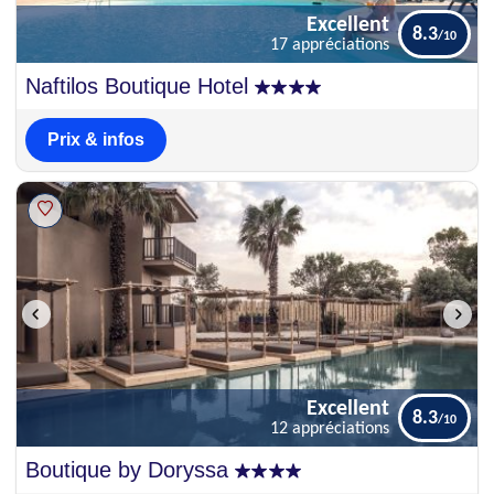
Excellent
8.3
17 appréciations
Excellent
Naftilos Boutique Hotel
8.3
17 appréciations
Prix & infos
Excellent
8.3
12 appréciations
Excellent
Boutique by Doryssa
8.3
12 appréciations