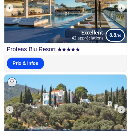
Excellent
8.8
42 appréciations
Excellent
Proteas Blu Resort
8.8
42 appréciations
Prix & infos