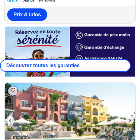
Grèce
Samos
Karlovassi
Prix & infos
Découvrez toutes les garanties