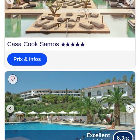
Casa Cook Samos
Prix & infos
Excellent
8.3