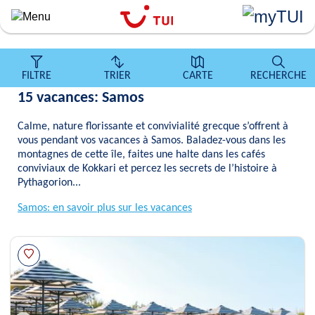
``
Aller
au
contenu
principal
FILTRE
TRIER
CARTE
RECHERCHE
15 vacances: Samos
Calme, nature florissante et convivialité grecque s’offrent à
vous pendant vos vacances à Samos. Baladez-vous dans les
montagnes de cette île, faites une halte dans les cafés
conviviaux de Kokkari et percez les secrets de l’histoire à
Pythagorion...
Samos: en savoir plus sur les vacances