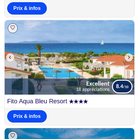
Prix & infos
Excellent
8.4
18 appréciations
Excellent
Fito Aqua Bleu Resort
8.4
18 appréciations
Prix & infos