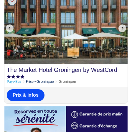
The Market Hotel Groningen by WestCord
Pays-Bas
Frise - Groningue
Groningen
Prix & infos