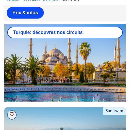
Prix & infos
Turquie: découvrez nos circuits
Sun swim