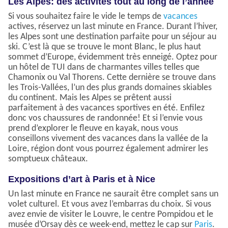
Les Alpes: des activités tout au long de l’année
Si vous souhaitez faire le vide le temps de
vacances
actives, réservez un last minute en France. Durant l’hiver,
les Alpes sont une destination parfaite pour un séjour au
ski. C’est là que se trouve le mont Blanc, le plus haut
sommet d’Europe, évidemment très enneigé. Optez pour
un hôtel de TUI dans de charmantes villes telles que
Chamonix ou Val Thorens. Cette dernière se trouve dans
les Trois-Vallées, l’un des plus grands domaines skiables
du continent. Mais les Alpes se prêtent aussi
parfaitement à des vacances sportives en été. Enfilez
donc vos chaussures de randonnée! Et si l’envie vous
prend d’explorer le fleuve en kayak, nous vous
conseillons vivement des vacances dans la vallée de la
Loire, région dont vous pourrez également admirer les
somptueux châteaux.
Expositions d’art à Paris et à Nice
Un last minute en France ne saurait être complet sans un
volet culturel. Et vous avez l’embarras du choix. Si vous
avez envie de visiter le Louvre, le centre Pompidou et le
musée d’Orsay dès ce week-end, mettez le cap sur
Paris
.