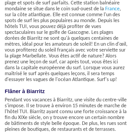
plage et spots de surf parfaits. Cette station balnéaire
mondaine se situe dans le coin sud-ouest de la
France
,
sur la côte atlantique. Elle est connue comme l'un des
spots de surf les plus populaires au monde. Depuis les
hôtels TUI, vous pouvez déjà profiter de vues
spectaculaires sur le golfe de Gascogne. Les plages
dorées de Biarritz ne sont qu'à quelques centaines de
mètres, idéal pour les amateurs de soleil! En un clin d'œil,
vous profiterez du soleil français avec votre serviette sur
la plage Marbellate. Vous êtes actif de nature? Alors
prenez une leçon de surf, car après tout, vous êtes ici
dans la capitale européenne du surf. Lorsque vous aurez
maîtrisé le surf après quelques leçons, il sera temps
d'essayer les vagues de l'océan Atlantique. Surf's up!
Flâner à Biarritz
Pendant vos vacances à Biarritz, une visite du centre-ville
s'impose. Il se trouve à environ 15 minutes de marche de
l'hôtel TUI. Biarritz ayant connu une forte croissance à la
fin du XIXe siècle, on y trouve encore un certain nombre
de bâtiments de style belle époque. De plus, les rues sont
pleines de boutiques, de restaurants et de terrasses.