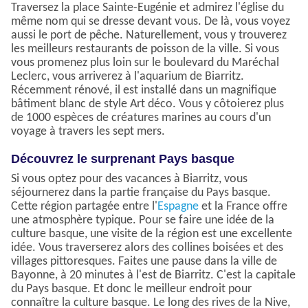
Traversez la place Sainte-Eugénie et admirez l'église du
même nom qui se dresse devant vous. De là, vous voyez
aussi le port de pêche. Naturellement, vous y trouverez
les meilleurs restaurants de poisson de la ville. Si vous
vous promenez plus loin sur le boulevard du Maréchal
Leclerc, vous arriverez à l'aquarium de Biarritz.
Récemment rénové, il est installé dans un magnifique
bâtiment blanc de style Art déco. Vous y côtoierez plus
de 1000 espèces de créatures marines au cours d'un
voyage à travers les sept mers.
Découvrez le surprenant Pays basque
Si vous optez pour des vacances à Biarritz, vous
séjournerez dans la partie française du Pays basque.
Cette région partagée entre l'
Espagne
et la France offre
une atmosphère typique. Pour se faire une idée de la
culture basque, une visite de la région est une excellente
idée. Vous traverserez alors des collines boisées et des
villages pittoresques. Faites une pause dans la ville de
Bayonne, à 20 minutes à l'est de Biarritz. C'est la capitale
du Pays basque. Et donc le meilleur endroit pour
connaître la culture basque. Le long des rives de la Nive,