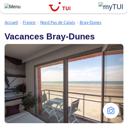
``
Aller
au
contenu
Accueil
France
Nord Pas de Calais
Bray-Dunes
principal
Vacances Bray-Dunes