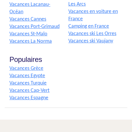
Les Arcs
Vacances Lacanau-
Vacances en voiture en
Océan
France
Vacances Cannes
Camping en France
Vacances Port-Grimaud
Vacances ski Les Orres
Vacances St-Malo
Vacances ski Vaujany
Vacances La Norma
Populaires
Vacances Grèce
Vacances Egypte
Vacances Turquie
Vacances Cap-Vert
Vacances Espagne