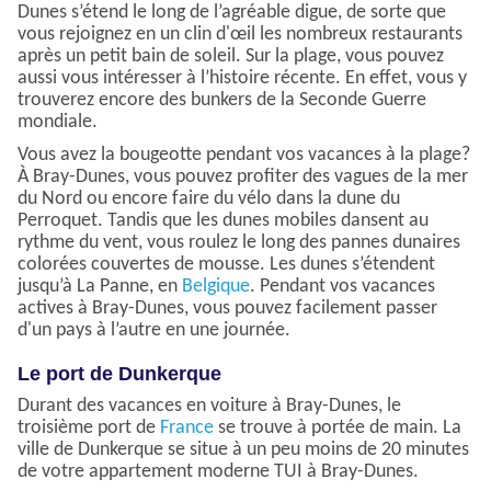
Dunes s’étend le long de l’agréable digue, de sorte que
vous rejoignez en un clin d'œil les nombreux restaurants
après un petit bain de soleil. Sur la plage, vous pouvez
aussi vous intéresser à l’histoire récente. En effet, vous y
trouverez encore des bunkers de la Seconde Guerre
mondiale.
Vous avez la bougeotte pendant vos vacances à la plage?
À Bray-Dunes, vous pouvez profiter des vagues de la mer
du Nord ou encore faire du vélo dans la dune du
Perroquet. Tandis que les dunes mobiles dansent au
rythme du vent, vous roulez le long des pannes dunaires
colorées couvertes de mousse. Les dunes s’étendent
jusqu’à La Panne, en
Belgique
. Pendant vos vacances
actives à Bray-Dunes, vous pouvez facilement passer
d'un pays à l’autre en une journée.
Le port de Dunkerque
Durant des vacances en voiture à Bray-Dunes, le
troisième port de
France
se trouve à portée de main. La
ville de Dunkerque se situe à un peu moins de 20 minutes
de votre appartement moderne TUI à Bray-Dunes.